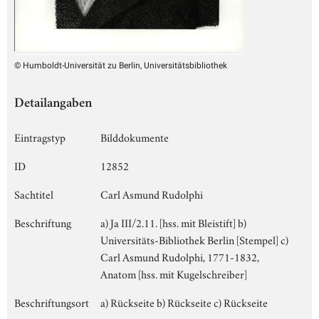
© Humboldt-Universität zu Berlin, Universitätsbibliothek
Detailangaben
Eintragstyp
Bilddokumente
ID
12852
Sachtitel
Carl Asmund Rudolphi
Beschriftung
a) Ja III/2.11. [hss. mit Bleistift] b)
Universitäts-Bibliothek Berlin [Stempel] c)
Carl Asmund Rudolphi, 1771-1832,
Anatom [hss. mit Kugelschreiber]
Beschriftungsort
a) Rückseite b) Rückseite c) Rückseite