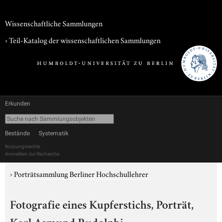
Wissenschaftliche Sammlungen
› Teil-Katalog der wissenschaftlichen Sammlungen
Erkunden
Bestände
Systematik
Nutzungsrechte
Anmelden zur Recherche
›
Porträtsammlung Berliner Hochschullehrer
Fotografie eines Kupferstichs, Porträt,