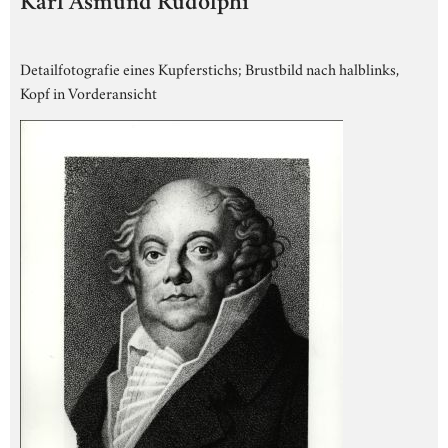
Karl Asmund Rudolphi
Detailfotografie eines Kupferstichs; Brustbild nach halblinks,
Kopf in Vorderansicht