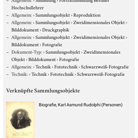
Hochschullehrer
Allgemein:
›
Sammlungsobjekt
›
Reproduktion
Allgemein:
›
Sammlungsobjekt
›
Zweidimensionales Objekt
›
Bilddokument
›
Druckgraphik
Allgemein:
›
Sammlungsobjekt
›
Zweidimensionales Objekt
›
Bilddokument
›
Fotografie
Dokument-Typ:
›
Sammlungsobjekt
›
Zweidimensionales
Objekt
›
Bilddokument
›
Fotografie
Allgemein:
›
Technik
›
Fototechnik
›
Schwarzweiß-Fotografie
Technik:
›
Technik
›
Fototechnik
›
Schwarzweiß-Fotografie
Verknüpfte Sammlungsobjekte
Biografie, Karl Asmund Rudolphi (Personen)