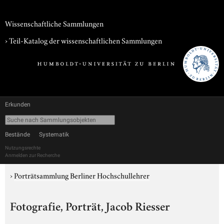
Wissenschaftliche Sammlungen
› Teil-Katalog der wissenschaftlichen Sammlungen
Erkunden
Bestände
Systematik
Nutzungsrechte
Anmelden zur Recherche
›
Porträtsammlung Berliner Hochschullehrer
Fotografie, Porträt, Jacob Riesser