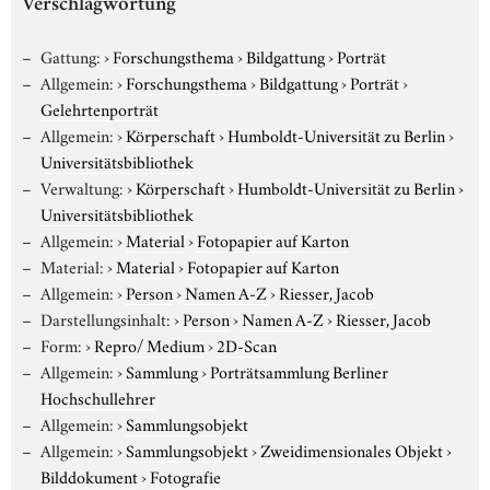
Verschlagwortung
Gattung:
›
Forschungsthema
›
Bildgattung
›
Porträt
Allgemein:
›
Forschungsthema
›
Bildgattung
›
Porträt
›
Gelehrtenporträt
Allgemein:
›
Körperschaft
›
Humboldt-Universität zu Berlin
›
Universitätsbibliothek
Verwaltung:
›
Körperschaft
›
Humboldt-Universität zu Berlin
›
Universitätsbibliothek
Allgemein:
›
Material
›
Fotopapier auf Karton
Material:
›
Material
›
Fotopapier auf Karton
Allgemein:
›
Person
›
Namen A-Z
›
Riesser, Jacob
Darstellungsinhalt:
›
Person
›
Namen A-Z
›
Riesser, Jacob
Form:
›
Repro/ Medium
›
2D-Scan
Allgemein:
›
Sammlung
›
Porträtsammlung Berliner
Hochschullehrer
Allgemein:
›
Sammlungsobjekt
Allgemein:
›
Sammlungsobjekt
›
Zweidimensionales Objekt
›
Bilddokument
›
Fotografie