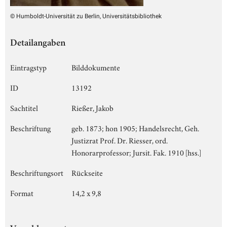
© Humboldt-Universität zu Berlin, Universitätsbibliothek
Detailangaben
Eintragstyp
Bilddokumente
ID
13192
Sachtitel
Rießer, Jakob
Beschriftung
geb. 1873; hon 1905; Handelsrecht, Geh.
Justizrat Prof. Dr. Riesser, ord.
Honorarprofessor; Jursit. Fak. 1910 [hss.]
Beschriftungsort
Rückseite
Format
14,2 x 9,8