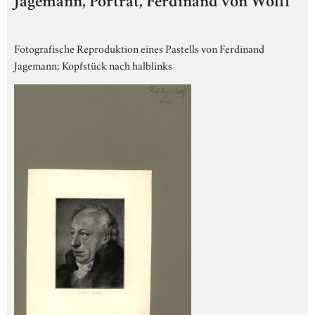
Jagemann, Porträt, Ferdinand von Wolff
Fotografische Reproduktion eines Pastells von Ferdinand
Jagemann; Kopfstück nach halblinks