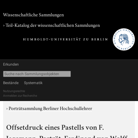
Wissenschaftliche Sammlungen
› Teil-Katalog der wissenschaftlichen Sammlungen
Erkunden
Bestände
Systematik
Nutzungsrechte
Anmelden zur Recherche
›
Porträtsammlung Berliner Hochschullehrer
Offsetdruck eines Pastells von F.