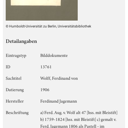
© Humboldt-Universität zu Berlin, Universitätsbibliothek
Detailangaben
Eintragstyp
Bilddokumente
ID
13761
Sachtitel
Wolff, Ferdinand von
Datierung
1906
Hersteller
Ferdinand Jagemann
Beschriftung
a) Ferd. Aug. v. Wolf alt 47 [hss. mit Bleistift]
b) 1759-1824 [hss. mit Bleistift] c) gemalt v.
Ferd. Jagemann 1806 als Pastell - im