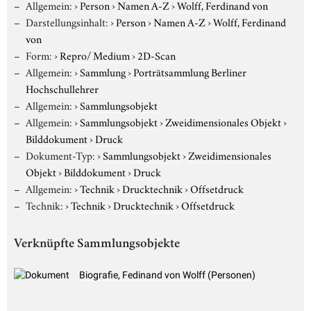
Allgemein:
›
Person
›
Namen A-Z
›
Wolff, Ferdinand von
Darstellungsinhalt:
›
Person
›
Namen A-Z
›
Wolff, Ferdinand
von
Form:
›
Repro/ Medium
›
2D-Scan
Allgemein:
›
Sammlung
›
Porträtsammlung Berliner
Hochschullehrer
Allgemein:
›
Sammlungsobjekt
Allgemein:
›
Sammlungsobjekt
›
Zweidimensionales Objekt
›
Bilddokument
›
Druck
Dokument-Typ:
›
Sammlungsobjekt
›
Zweidimensionales
Objekt
›
Bilddokument
›
Druck
Allgemein:
›
Technik
›
Drucktechnik
›
Offsetdruck
Technik:
›
Technik
›
Drucktechnik
›
Offsetdruck
Verknüpfte Sammlungsobjekte
Biografie, Fedinand von Wolff (Personen)