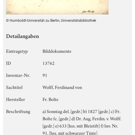
© Humboldt-Universität zu Berlin, Universitätsbibliothek
Detailangaben
Eintragstyp
Bilddokumente
ID
13762
Inventar-Nr.
91
Sachtitel
Wolff, Ferdinand von
Hersteller
Fr. Bolte
Beschriftung
a) Sonntag del. [gedr.] b) 1827 [gedr.] c) Fr.
Bolte fc. [gedr.] d) Dr. Aug. Ferdin. v. Wolff.
[gedr.] e) 633 [hss. mit Bleistift] f) Inv. Nr.
91. [hss. mit schwarzer Tinte]