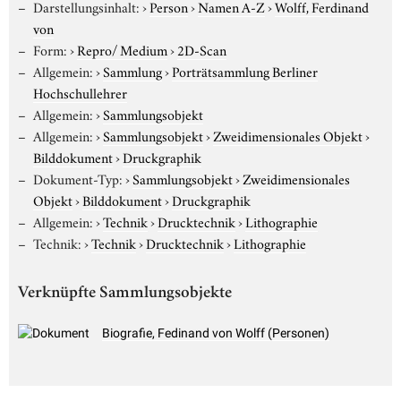
Darstellungsinhalt:
›
Person
›
Namen A-Z
›
Wolff, Ferdinand
von
Form:
›
Repro/ Medium
›
2D-Scan
Allgemein:
›
Sammlung
›
Porträtsammlung Berliner
Hochschullehrer
Allgemein:
›
Sammlungsobjekt
Allgemein:
›
Sammlungsobjekt
›
Zweidimensionales Objekt
›
Bilddokument
›
Druckgraphik
Dokument-Typ:
›
Sammlungsobjekt
›
Zweidimensionales
Objekt
›
Bilddokument
›
Druckgraphik
Allgemein:
›
Technik
›
Drucktechnik
›
Lithographie
Technik:
›
Technik
›
Drucktechnik
›
Lithographie
Verknüpfte Sammlungsobjekte
Biografie, Fedinand von Wolff (Personen)