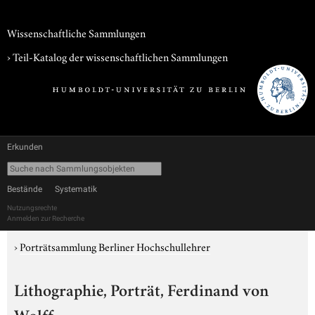
Wissenschaftliche Sammlungen
› Teil-Katalog der wissenschaftlichen Sammlungen
Erkunden
Bestände
Systematik
Nutzungsrechte
Anmelden zur Recherche
›
Porträtsammlung Berliner Hochschullehrer
Lithographie, Porträt, Ferdinand von