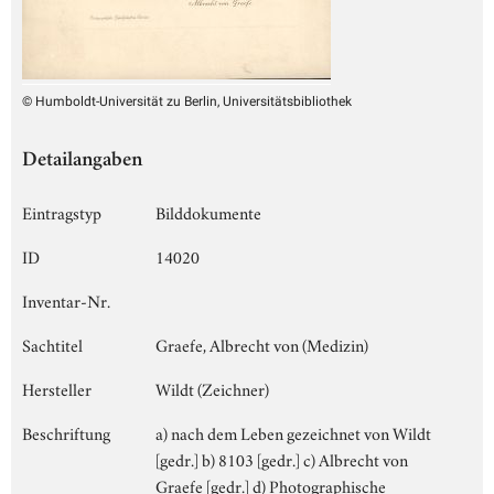
© Humboldt-Universität zu Berlin, Universitätsbibliothek
Detailangaben
Eintragstyp
Bilddokumente
ID
14020
Inventar-Nr.
Sachtitel
Graefe, Albrecht von (Medizin)
Hersteller
Wildt (Zeichner)
Beschriftung
a) nach dem Leben gezeichnet von Wildt
[gedr.] b) 8103 [gedr.] c) Albrecht von
Graefe [gedr.] d) Photographische