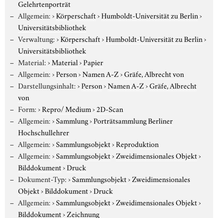
Gelehrtenporträt
Allgemein:
›
Körperschaft
›
Humboldt-Universität zu Berlin
›
Universitätsbibliothek
Verwaltung:
›
Körperschaft
›
Humboldt-Universität zu Berlin
›
Universitätsbibliothek
Material:
›
Material
›
Papier
Allgemein:
›
Person
›
Namen A-Z
›
Gräfe, Albrecht von
Darstellungsinhalt:
›
Person
›
Namen A-Z
›
Gräfe, Albrecht
von
Form:
›
Repro/ Medium
›
2D-Scan
Allgemein:
›
Sammlung
›
Porträtsammlung Berliner
Hochschullehrer
Allgemein:
›
Sammlungsobjekt
›
Reproduktion
Allgemein:
›
Sammlungsobjekt
›
Zweidimensionales Objekt
›
Bilddokument
›
Druck
Dokument-Typ:
›
Sammlungsobjekt
›
Zweidimensionales
Objekt
›
Bilddokument
›
Druck
Allgemein:
›
Sammlungsobjekt
›
Zweidimensionales Objekt
›
Bilddokument
›
Zeichnung