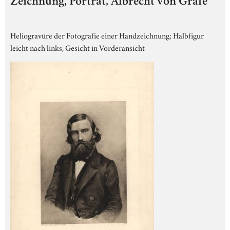
Zeichnung, Porträt, Albrecht von Gräfe
Heliogravüre der Fotografie einer Handzeichnung; Halbfigur
leicht nach links, Gesicht in Vorderansicht