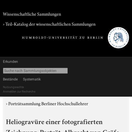
Wissenschaftliche Sammlungen
› Teil-Katalog der wissenschaftlichen Sammlungen
Erkunden
Bestände
Systematik
Nutzungsrechte
Anmelden zur Recherche
›
Porträtsammlung Berliner Hochschullehrer
Heliogravüre einer fotografierten