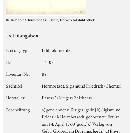
© Humboldt-Universität zu Berlin, Universitätsbibliothek
Detailangaben
Eintragstyp
Bilddokumente
ID
14108
Inventar-Nr.
88
Sachtitel
Hermbstädt, Sigismund Friedrich (Chemie)
Hersteller
Franz (?) Krüger (Zeichner)
Beschriftung
a) gezeichnet v. Krüger [gedr.] b) Sigismund
Friderich Hermbstaedt. geboren zu Erfurt
am 14. April 1760 [gedr.] c) Verlag von
Gebr. Gropius im Diorama. [gedr.] d) Phys.