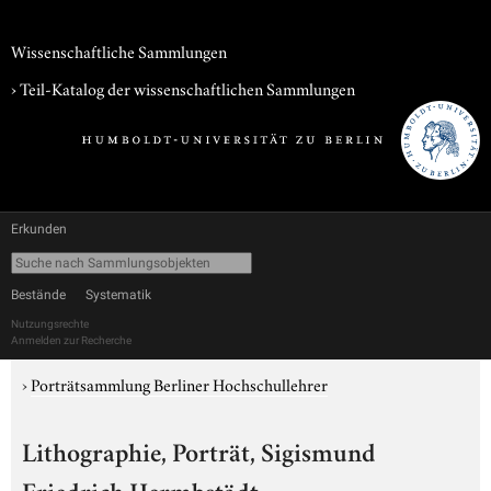
Wissenschaftliche Sammlungen
› Teil-Katalog der wissenschaftlichen Sammlungen
Erkunden
Bestände
Systematik
Nutzungsrechte
Anmelden zur Recherche
›
Porträtsammlung Berliner Hochschullehrer
Lithographie, Porträt, Sigismund