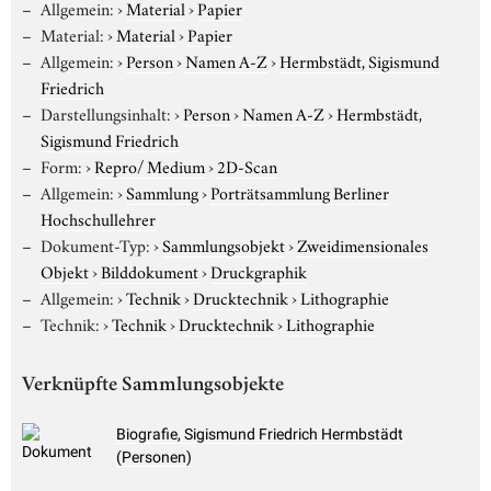
Allgemein:
›
Material
›
Papier
Material:
›
Material
›
Papier
Allgemein:
›
Person
›
Namen A-Z
›
Hermbstädt, Sigismund
Friedrich
Darstellungsinhalt:
›
Person
›
Namen A-Z
›
Hermbstädt,
Sigismund Friedrich
Form:
›
Repro/ Medium
›
2D-Scan
Allgemein:
›
Sammlung
›
Porträtsammlung Berliner
Hochschullehrer
Dokument-Typ:
›
Sammlungsobjekt
›
Zweidimensionales
Objekt
›
Bilddokument
›
Druckgraphik
Allgemein:
›
Technik
›
Drucktechnik
›
Lithographie
Technik:
›
Technik
›
Drucktechnik
›
Lithographie
Verknüpfte Sammlungsobjekte
Biografie, Sigismund Friedrich Hermbstädt
(Personen)