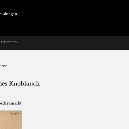
Sammlungen
Systematik
hrer
nnes Knoblauch
Vorderansicht