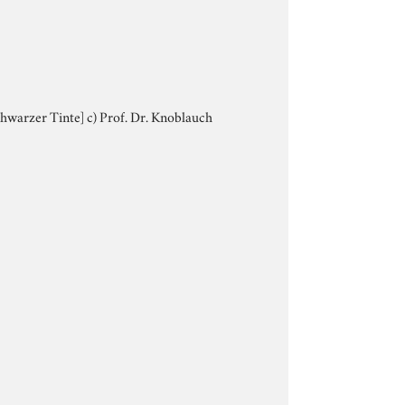
schwarzer Tinte] c) Prof. Dr. Knoblauch