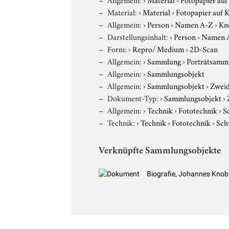
Material:
›
Material
›
Fotopapier auf 
Allgemein:
›
Person
›
Namen A-Z
›
Kn
Darstellungsinhalt:
›
Person
›
Namen 
Form:
›
Repro/ Medium
›
2D-Scan
Allgemein:
›
Sammlung
›
Porträtsamml
Allgemein:
›
Sammlungsobjekt
Allgemein:
›
Sammlungsobjekt
›
Zweid
Dokument-Typ:
›
Sammlungsobjekt
›
Allgemein:
›
Technik
›
Fototechnik
›
S
Technik:
›
Technik
›
Fototechnik
›
Sch
Verknüpfte Sammlungsobjekte
Biografie, Johannes Knob