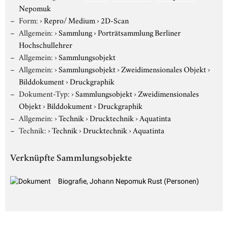
Nepomuk
Form:
›
Repro/ Medium
›
2D-Scan
Allgemein:
›
Sammlung
›
Porträtsammlung Berliner
Hochschullehrer
Allgemein:
›
Sammlungsobjekt
Allgemein:
›
Sammlungsobjekt
›
Zweidimensionales Objekt
›
Bilddokument
›
Druckgraphik
Dokument-Typ:
›
Sammlungsobjekt
›
Zweidimensionales
Objekt
›
Bilddokument
›
Druckgraphik
Allgemein:
›
Technik
›
Drucktechnik
›
Aquatinta
Technik:
›
Technik
›
Drucktechnik
›
Aquatinta
Verknüpfte Sammlungsobjekte
Biografie, Johann Nepomuk Rust (Personen)