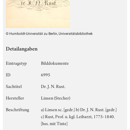
© Humboldt-Universität zu Berlin, Universitätsbibliothek
Detailangaben
Eintragstyp
Bilddokumente
ID
6995
Sachtitel
Dr. J. N. Rust.
Hersteller
Linsen (Stecher)
Beschriftung
a) Linsen sc. [gedr.] b) Dr. J. N. Rust. [gedr.]
c) Rust, Prof. u. kgl. Leibarzt, 1775-1840.
[hss. mit Tinte]