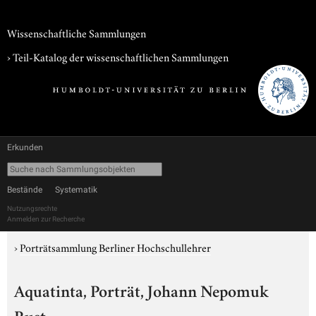
Wissenschaftliche Sammlungen
› Teil-Katalog der wissenschaftlichen Sammlungen
Erkunden
Bestände
Systematik
Nutzungsrechte
Anmelden zur Recherche
›
Porträtsammlung Berliner Hochschullehrer
Aquatinta, Porträt, Johann Nepomuk