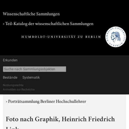
Wissenschaftliche Sammlungen
› Teil-Katalog der wissenschaftlichen Sammlungen
Erkunden
Bestände
Systematik
Nutzungsrechte
Anmelden zur Recherche
›
Porträtsammlung Berliner Hochschullehrer
Foto nach Graphik, Heinrich Friedrich