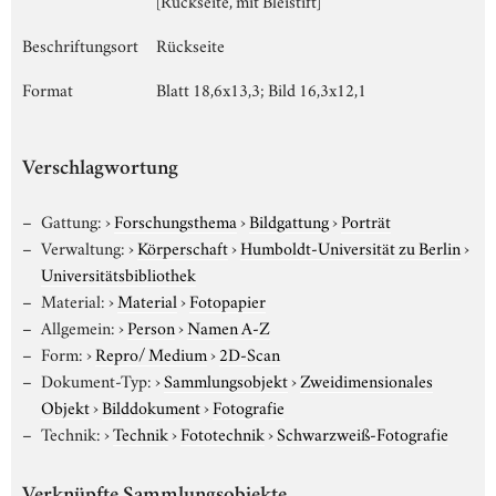
Beschriftungsort
Rückseite
Format
Blatt 18,6x13,3; Bild 16,3x12,1
Verschlagwortung
Gattung:
›
Forschungsthema
›
Bildgattung
›
Porträt
Verwaltung:
›
Körperschaft
›
Humboldt-Universität zu Berlin
›
Universitätsbibliothek
Material:
›
Material
›
Fotopapier
Allgemein:
›
Person
›
Namen A-Z
Form:
›
Repro/ Medium
›
2D-Scan
Dokument-Typ:
›
Sammlungsobjekt
›
Zweidimensionales
Objekt
›
Bilddokument
›
Fotografie
Technik:
›
Technik
›
Fototechnik
›
Schwarzweiß-Fotografie