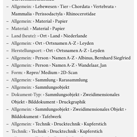
Allgemein:
›
Lebewesen
›
Tier
›
Chordata
›
Vertebrata
›
Mammalia
›
Perissodactyla
›
Rhinocerotidae
Allgemein:
›
Material
›
Papier
Material:
›
Material
›
Papier
Land (heute):
›
Ort
›
Land
›
Niederlande
Allgemein:
›
Ort
›
Ortsnamen A-Z
›
Leyden
Herstellungsort:
›
Ort
›
Ortsnamen A-Z
›
Leyden
Allgemein:
›
Person
›
Namen A-Z
›
Albinus, Bernhard Siegfried
Allgemein:
›
Person
›
Namen A-Z
›
Wandelaar, Jan
Form:
›
Repro/ Medium
›
2D-Scan
Allgemein:
›
Sammlung
›
Rarasammlung
Allgemein:
›
Sammlungsobjekt
Dokument-Typ:
›
Sammlungsobjekt
›
Zweidimensionales
Objekt
›
Bilddokument
›
Druckgraphik
Allgemein:
›
Sammlungsobjekt
›
Zweidimensionales Objekt
›
Bilddokument
›
Tafelwerk
Allgemein:
›
Technik
›
Drucktechnik
›
Kupferstich
Technik:
›
Technik
›
Drucktechnik
›
Kupferstich