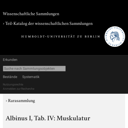
Wissenschaftliche Sammlungen
› Teil-Katalog der wissenschaftlichen Sammlungen
Erkunden
Bestände
Systematik
Nutzungsrechte
Anmelden zur Recherche
›
Rarasammlung
Albinus I, Tab. IV: Muskulatur