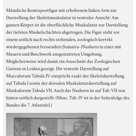
Männliche Kontrapostfigur mit erhobenem linken Arm zur
Darstellung der Skelettmuskulatur in ventraler Ansicht: Am
ganzen Körper ist die oberflächliche Muskulatur zur Darstellung
der tiefsten Muskelschichten abgetragen. Die Figur steht vor
einem seitlich nach rechts stehenden, zoologisch korrekt
wiedergegebenen fressenden (Sumatra-)Nashorn in einer mit
Mauern und Buschwerk ausgestatteten Umgebung.
Möglicherweise wird damit ein Ausschnitt des Zoologischen
Gartens in Leiden gezeigt. Die ventrale Darstellung auf
Musculorum Tabula IV entspricht exakt der Skelettdarstellung
auf Tabula I sowie der dorsalen Muskulaturdarstellung auf
Muskulorum Tabula VII. Auch das Nashorn ist auf Tab. VII von
hinten seitlich dargestellt. (Musc. Tab. IV ist in der Seitenfolge des
Bandes die 7. Atlastafel.)