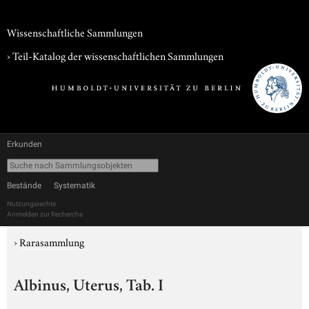
Wissenschaftliche Sammlungen
› Teil-Katalog der wissenschaftlichen Sammlungen
Erkunden
Bestände
Systematik
Nutzungsrechte
Anmelden zur Recherche
›
Rarasammlung
Albinus, Uterus, Tab. I