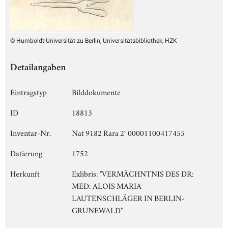
© Humboldt-Universität zu Berlin, Universitätsbibliothek, HZK
Detailangaben
Eintragstyp
Bilddokumente
ID
18813
Inventar-Nr.
Nat 9182 Rara 2° 00001100417455
Datierung
1752
Herkunft
Exlibris: "VERMÄCHNTNIS DES DR:
MED: ALOIS MARIA
LAUTENSCHLÄGER IN BERLIN-
GRUNEWALD"