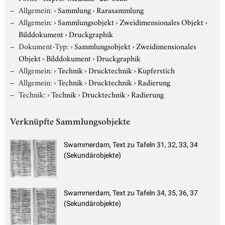
Allgemein:
›
Sammlung
›
Rarasammlung
Allgemein:
›
Sammlungsobjekt
›
Zweidimensionales Objekt
›
Bilddokument
›
Druckgraphik
Dokument-Typ:
›
Sammlungsobjekt
›
Zweidimensionales
Objekt
›
Bilddokument
›
Druckgraphik
Allgemein:
›
Technik
›
Drucktechnik
›
Kupferstich
Allgemein:
›
Technik
›
Drucktechnik
›
Radierung
Technik:
›
Technik
›
Drucktechnik
›
Radierung
Verknüpfte Sammlungsobjekte
Swammerdam, Text zu Tafeln 31, 32, 33, 34
(Sekundärobjekte)
Swammerdam, Text zu Tafeln 34, 35, 36, 37
(Sekundärobjekte)