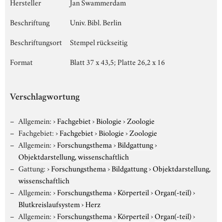
Hersteller
Jan Swammerdam
Beschriftung
Univ. Bibl. Berlin
Beschriftungsort
Stempel rückseitig
Format
Blatt 37 x 43,5; Platte 26,2 x 16
Verschlagwortung
Allgemein:
›
Fachgebiet
›
Biologie
›
Zoologie
Fachgebiet:
›
Fachgebiet
›
Biologie
›
Zoologie
Allgemein:
›
Forschungsthema
›
Bildgattung
›
Objektdarstellung, wissenschaftlich
Gattung:
›
Forschungsthema
›
Bildgattung
›
Objektdarstellung,
wissenschaftlich
Allgemein:
›
Forschungsthema
›
Körperteil
›
Organ(-teil)
›
Blutkreislaufsystem
›
Herz
Allgemein:
›
Forschungsthema
›
Körperteil
›
Organ(-teil)
›