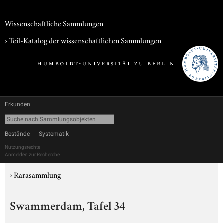
Wissenschaftliche Sammlungen
› Teil-Katalog der wissenschaftlichen Sammlungen
Erkunden
Bestände
Systematik
Nutzungsrechte
Anmelden zur Recherche
›
Rarasammlung
Swammerdam, Tafel 34