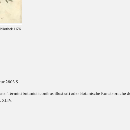
ibliothek, HZK
ur 2803 S
ne: Termini botanici iconibus illustrati oder Botanische Kunstsprache d
. XLIV.