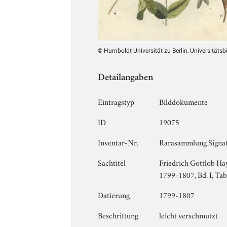
© Humboldt-Universität zu Berlin, Universitätsb
Detailangaben
Eintragstyp
Bilddokumente
ID
19075
Inventar-Nr.
Rarasammlung Signat
Sachtitel
Friedrich Gottlob Hay
1799-1807, Bd. I, Tab
Datierung
1799-1807
Beschriftung
leicht verschmutzt