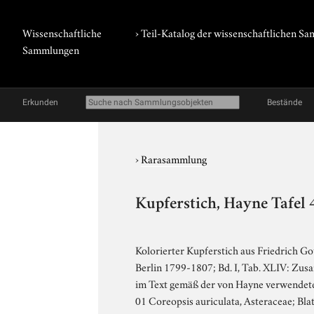
Wissenschaftliche
› Teil-Katalog der wissenschaftlichen 
Sammlungen
Erkunden
Bestände
›
Rarasammlung
Kupferstich, Hayne Tafel 
Kolorierter Kupferstich aus Friedrich Go
Berlin 1799-1807; Bd. I, Tab. XLIV: Zu
im Text gemäß der von Hayne verwendeten
01 Coreopsis auriculata, Asteraceae; Blatt