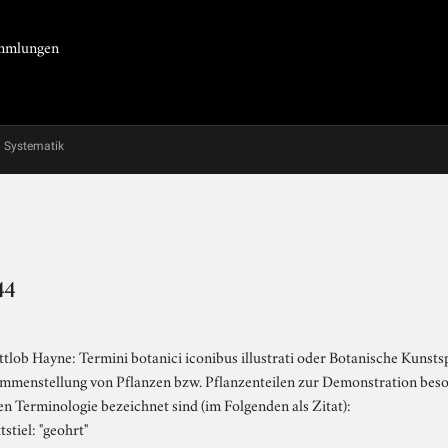
Sammlungen
Systematik
44
ttlob Hayne: Termini botanici iconibus illustrati oder Botanische Kunst
sammenstellung von Pflanzen bzw. Pflanzenteilen zur Demonstration be
 Terminologie bezeichnet sind (im Folgenden als Zitat):
stiel: "geohrt"