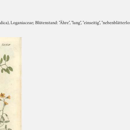
ica), Loganiaceae; Blütenstand: "Ähre", "lang", "einseitig", "nebenblätterlo