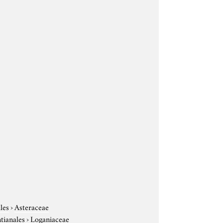
les
›
Asteraceae
tianales
›
Loganiaceae