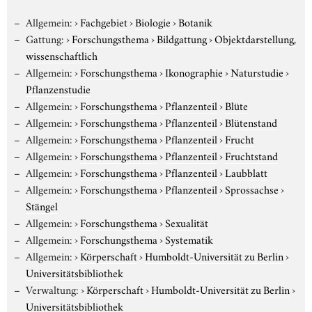
Allgemein:
›
Fachgebiet
›
Biologie
›
Botanik
Gattung:
›
Forschungsthema
›
Bildgattung
›
Objektdarstellung,
wissenschaftlich
Allgemein:
›
Forschungsthema
›
Ikonographie
›
Naturstudie
›
Pflanzenstudie
Allgemein:
›
Forschungsthema
›
Pflanzenteil
›
Blüte
Allgemein:
›
Forschungsthema
›
Pflanzenteil
›
Blütenstand
Allgemein:
›
Forschungsthema
›
Pflanzenteil
›
Frucht
Allgemein:
›
Forschungsthema
›
Pflanzenteil
›
Fruchtstand
Allgemein:
›
Forschungsthema
›
Pflanzenteil
›
Laubblatt
Allgemein:
›
Forschungsthema
›
Pflanzenteil
›
Sprossachse
›
Stängel
Allgemein:
›
Forschungsthema
›
Sexualität
Allgemein:
›
Forschungsthema
›
Systematik
Allgemein:
›
Körperschaft
›
Humboldt-Universität zu Berlin
›
Universitätsbibliothek
Verwaltung:
›
Körperschaft
›
Humboldt-Universität zu Berlin
›
Universitätsbibliothek