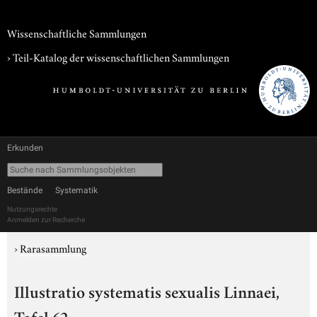
Wissenschaftliche Sammlungen
› Teil-Katalog der wissenschaftlichen Sammlungen
Erkunden
Bestände
Systematik
Nutzungsrechte
Anmelden zur Recherche
›
Rarasammlung
Illustratio systematis sexualis Linnaei,