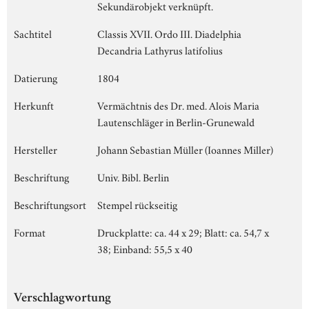
Sekundärobjekt verknüpft.
Sachtitel
Classis XVII. Ordo III. Diadelphia
Decandria Lathyrus latifolius
Datierung
1804
Herkunft
Vermächtnis des Dr. med. Alois Maria
Lautenschläger in Berlin-Grunewald
Hersteller
Johann Sebastian Müller (Ioannes Miller)
Beschriftung
Univ. Bibl. Berlin
Beschriftungsort
Stempel rückseitig
Format
Druckplatte: ca. 44 x 29; Blatt: ca. 54,7 x
38; Einband: 55,5 x 40
Verschlagwortung