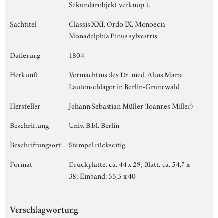
Sekundärobjekt verknüpft.
Sachtitel
Classis XXI. Ordo IX. Monoecia
Monadelphia Pinus sylvestris
Datierung
1804
Herkunft
Vermächtnis des Dr. med. Alois Maria
Lautenschläger in Berlin-Grunewald
Hersteller
Johann Sebastian Müller (Ioannes Miller)
Beschriftung
Univ. Bibl. Berlin
Beschriftungsort
Stempel rückseitig
Format
Druckplatte: ca. 44 x 29; Blatt: ca. 54,7 x
38; Einband: 55,5 x 40
Verschlagwortung