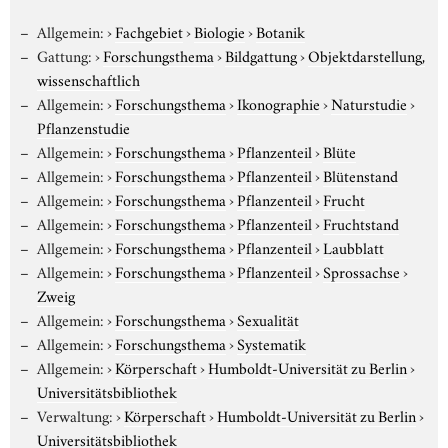
Allgemein:
›
Fachgebiet
›
Biologie
›
Botanik
Gattung:
›
Forschungsthema
›
Bildgattung
›
Objektdarstellung,
wissenschaftlich
Allgemein:
›
Forschungsthema
›
Ikonographie
›
Naturstudie
›
Pflanzenstudie
Allgemein:
›
Forschungsthema
›
Pflanzenteil
›
Blüte
Allgemein:
›
Forschungsthema
›
Pflanzenteil
›
Blütenstand
Allgemein:
›
Forschungsthema
›
Pflanzenteil
›
Frucht
Allgemein:
›
Forschungsthema
›
Pflanzenteil
›
Fruchtstand
Allgemein:
›
Forschungsthema
›
Pflanzenteil
›
Laubblatt
Allgemein:
›
Forschungsthema
›
Pflanzenteil
›
Sprossachse
›
Zweig
Allgemein:
›
Forschungsthema
›
Sexualität
Allgemein:
›
Forschungsthema
›
Systematik
Allgemein:
›
Körperschaft
›
Humboldt-Universität zu Berlin
›
Universitätsbibliothek
Verwaltung:
›
Körperschaft
›
Humboldt-Universität zu Berlin
›
Universitätsbibliothek