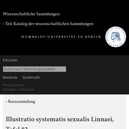
Wissenschaftliche Sammlungen
› Teil-Katalog der wissenschaftlichen Sammlungen
Erkunden
Bestände
Systematik
Nutzungsrechte
Anmelden zur Recherche
›
Rarasammlung
Illustratio systematis sexualis Linnaei,