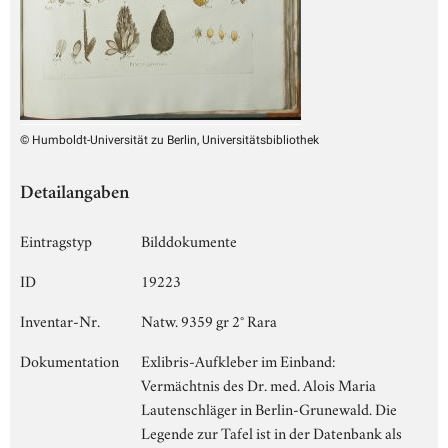
© Humboldt-Universität zu Berlin, Universitätsbibliothek
Detailangaben
Eintragstyp
Bilddokumente
ID
19223
Inventar-Nr.
Natw. 9359 gr 2° Rara
Dokumentation
Exlibris-Aufkleber im Einband:
Vermächtnis des Dr. med. Alois Maria
Lautenschläger in Berlin-Grunewald. Die
Legende zur Tafel ist in der Datenbank als