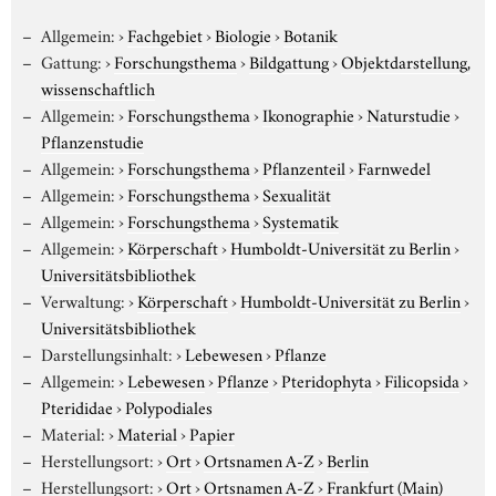
Allgemein:
›
Fachgebiet
›
Biologie
›
Botanik
Gattung:
›
Forschungsthema
›
Bildgattung
›
Objektdarstellung,
wissenschaftlich
Allgemein:
›
Forschungsthema
›
Ikonographie
›
Naturstudie
›
Pflanzenstudie
Allgemein:
›
Forschungsthema
›
Pflanzenteil
›
Farnwedel
Allgemein:
›
Forschungsthema
›
Sexualität
Allgemein:
›
Forschungsthema
›
Systematik
Allgemein:
›
Körperschaft
›
Humboldt-Universität zu Berlin
›
Universitätsbibliothek
Verwaltung:
›
Körperschaft
›
Humboldt-Universität zu Berlin
›
Universitätsbibliothek
Darstellungsinhalt:
›
Lebewesen
›
Pflanze
Allgemein:
›
Lebewesen
›
Pflanze
›
Pteridophyta
›
Filicopsida
›
Pterididae
›
Polypodiales
Material:
›
Material
›
Papier
Herstellungsort:
›
Ort
›
Ortsnamen A-Z
›
Berlin
Herstellungsort:
›
Ort
›
Ortsnamen A-Z
›
Frankfurt (Main)