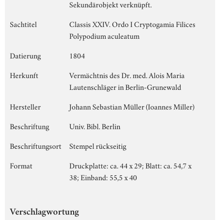
Sekundärobjekt verknüpft.
Sachtitel
Classis XXIV. Ordo I Cryptogamia Filices
Polypodium aculeatum
Datierung
1804
Herkunft
Vermächtnis des Dr. med. Alois Maria
Lautenschläger in Berlin-Grunewald
Hersteller
Johann Sebastian Müller (Ioannes Miller)
Beschriftung
Univ. Bibl. Berlin
Beschriftungsort
Stempel rückseitig
Format
Druckplatte: ca. 44 x 29; Blatt: ca. 54,7 x
38; Einband: 55,5 x 40
Verschlagwortung