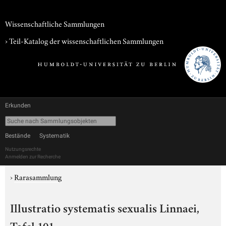
Wissenschaftliche Sammlungen
› Teil-Katalog der wissenschaftlichen Sammlungen
Erkunden
Bestände
Systematik
Nutzungsrechte
Anmelden zur Recherche
›
Rarasammlung
Illustratio systematis sexualis Linnaei,