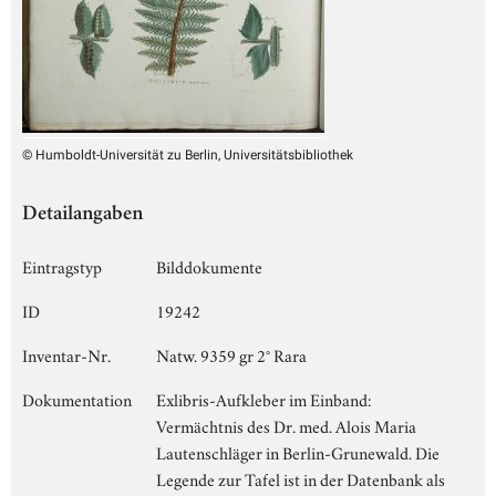
© Humboldt-Universität zu Berlin, Universitätsbibliothek
Detailangaben
Eintragstyp
Bilddokumente
ID
19242
Inventar-Nr.
Natw. 9359 gr 2° Rara
Dokumentation
Exlibris-Aufkleber im Einband:
Vermächtnis des Dr. med. Alois Maria
Lautenschläger in Berlin-Grunewald. Die
Legende zur Tafel ist in der Datenbank als