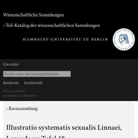
Wissenschaftliche Sammlungen
› Teil-Katalog der wissenschaftlichen Sammlungen
Erkunden
Bestände
Systematik
Nutzungsrechte
Anmelden zur Recherche
›
Rarasammlung
Illustratio systematis sexualis Linnaei,