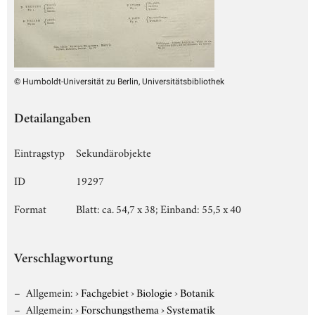
© Humboldt-Universität zu Berlin, Universitätsbibliothek
Detailangaben
Eintragstyp
Sekundärobjekte
ID
19297
Format
Blatt: ca. 54,7 x 38; Einband: 55,5 x 40
Verschlagwortung
Allgemein:
›
Fachgebiet
›
Biologie
›
Botanik
Allgemein:
›
Forschungsthema
›
Systematik