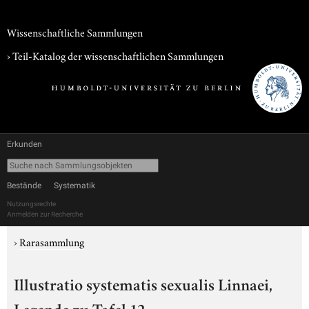
Wissenschaftliche Sammlungen
› Teil-Katalog der wissenschaftlichen Sammlungen
Erkunden
Bestände
Systematik
Nutzungsrechte
Anmelden zur Recherche
›
Rarasammlung
Illustratio systematis sexualis Linnaei,