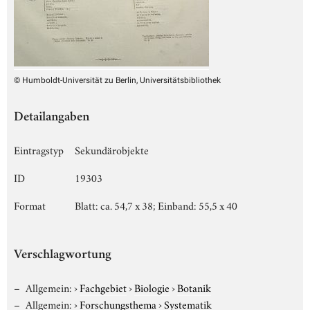
© Humboldt-Universität zu Berlin, Universitätsbibliothek
Detailangaben
Eintragstyp
Sekundärobjekte
ID
19303
Format
Blatt: ca. 54,7 x 38; Einband: 55,5 x 40
Verschlagwortung
Allgemein:
›
Fachgebiet
›
Biologie
›
Botanik
Allgemein:
›
Forschungsthema
›
Systematik