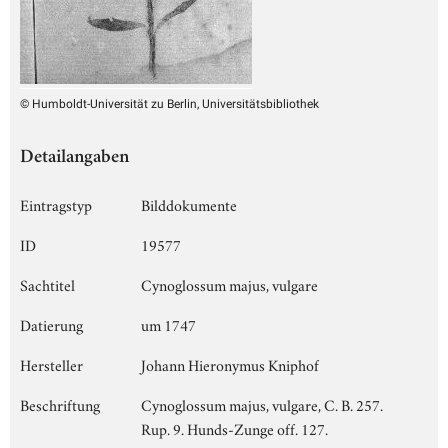
© Humboldt-Universität zu Berlin, Universitätsbibliothek
Detailangaben
Eintragstyp
Bilddokumente
ID
19577
Sachtitel
Cynoglossum majus, vulgare
Datierung
um 1747
Hersteller
Johann Hieronymus Kniphof
Beschriftung
Cynoglossum majus, vulgare, C. B. 257.
Rup. 9. Hunds-Zunge off. 127.