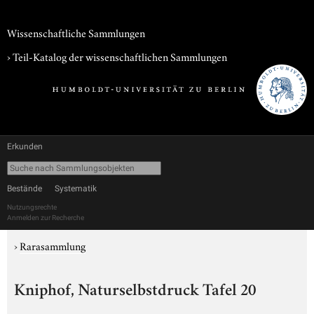
Wissenschaftliche Sammlungen
› Teil-Katalog der wissenschaftlichen Sammlungen
Erkunden
Bestände
Systematik
Nutzungsrechte
Anmelden zur Recherche
›
Rarasammlung
Kniphof, Naturselbstdruck Tafel 20