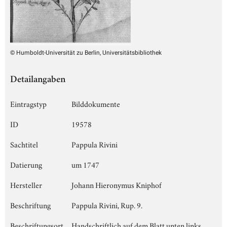
© Humboldt-Universität zu Berlin, Universitätsbibliothek
Detailangaben
Eintragstyp
Bilddokumente
ID
19578
Sachtitel
Pappula Rivini
Datierung
um 1747
Hersteller
Johann Hieronymus Kniphof
Beschriftung
Pappula Rivini, Rup. 9.
Beschriftungsort
Handschriftlich auf dem Blatt unten links