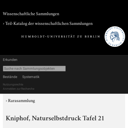
Wissenschaftliche Sammlungen
› Teil-Katalog der wissenschaftlichen Sammlungen
Erkunden
Bestände
Systematik
Nutzungsrechte
Anmelden zur Recherche
›
Rarasammlung
Kniphof, Naturselbstdruck Tafel 21