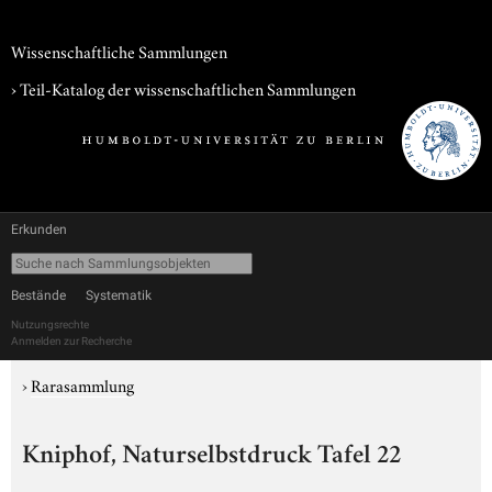
Wissenschaftliche Sammlungen
› Teil-Katalog der wissenschaftlichen Sammlungen
Erkunden
Bestände
Systematik
Nutzungsrechte
Anmelden zur Recherche
›
Rarasammlung
Kniphof, Naturselbstdruck Tafel 22