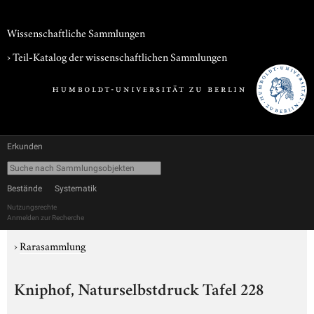
Wissenschaftliche Sammlungen
› Teil-Katalog der wissenschaftlichen Sammlungen
Erkunden
Bestände
Systematik
Nutzungsrechte
Anmelden zur Recherche
›
Rarasammlung
Kniphof, Naturselbstdruck Tafel 228