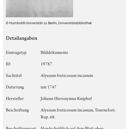
© Humboldt-Universität zu Berlin, Universitätsbibliothek
Detailangaben
Eintragstyp
Bilddokumente
ID
19787
Sachtitel
Alyssum fruticosum incanum
Datierung
um 1747
Hersteller
Johann Hieronymus Kniphof
Beschriftung
Alyssum fruticosum incanum, Tournefort.
Rup. 68.
Beschriftungsort
Handschriftlich auf dem Blatt oben