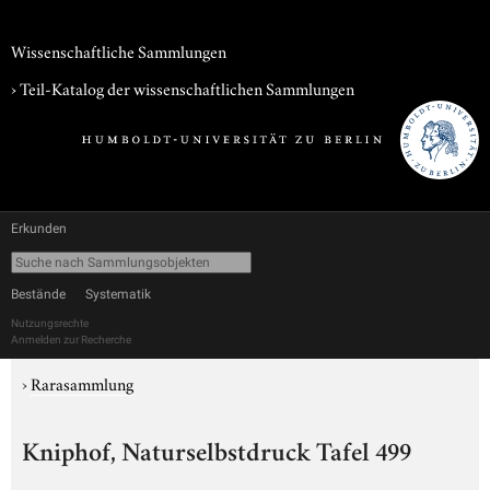
Wissenschaftliche Sammlungen
› Teil-Katalog der wissenschaftlichen Sammlungen
Erkunden
Bestände
Systematik
Nutzungsrechte
Anmelden zur Recherche
›
Rarasammlung
Kniphof, Naturselbstdruck Tafel 499