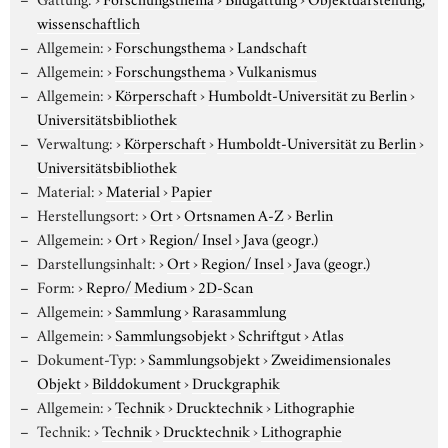
wissenschaftlich
Allgemein:
›
Forschungsthema
›
Landschaft
Allgemein:
›
Forschungsthema
›
Vulkanismus
Allgemein:
›
Körperschaft
›
Humboldt-Universität zu Berlin
›
Universitätsbibliothek
Verwaltung:
›
Körperschaft
›
Humboldt-Universität zu Berlin
›
Universitätsbibliothek
Material:
›
Material
›
Papier
Herstellungsort:
›
Ort
›
Ortsnamen A-Z
›
Berlin
Allgemein:
›
Ort
›
Region/ Insel
›
Java (geogr.)
Darstellungsinhalt:
›
Ort
›
Region/ Insel
›
Java (geogr.)
Form:
›
Repro/ Medium
›
2D-Scan
Allgemein:
›
Sammlung
›
Rarasammlung
Allgemein:
›
Sammlungsobjekt
›
Schriftgut
›
Atlas
Dokument-Typ:
›
Sammlungsobjekt
›
Zweidimensionales
Objekt
›
Bilddokument
›
Druckgraphik
Allgemein:
›
Technik
›
Drucktechnik
›
Lithographie
Technik:
›
Technik
›
Drucktechnik
›
Lithographie