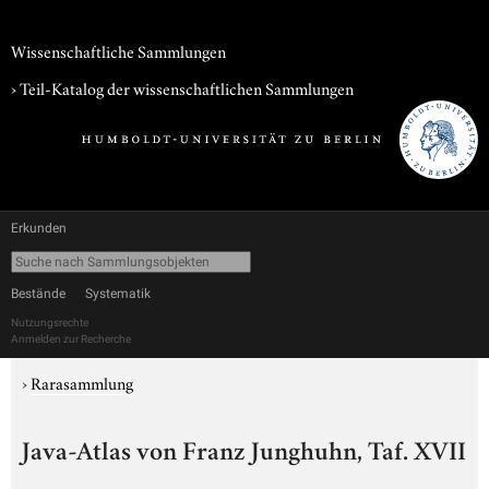
Wissenschaftliche Sammlungen
› Teil-Katalog der wissenschaftlichen Sammlungen
Erkunden
Bestände
Systematik
Nutzungsrechte
Anmelden zur Recherche
›
Rarasammlung
Java-Atlas von Franz Junghuhn, Taf. XVII