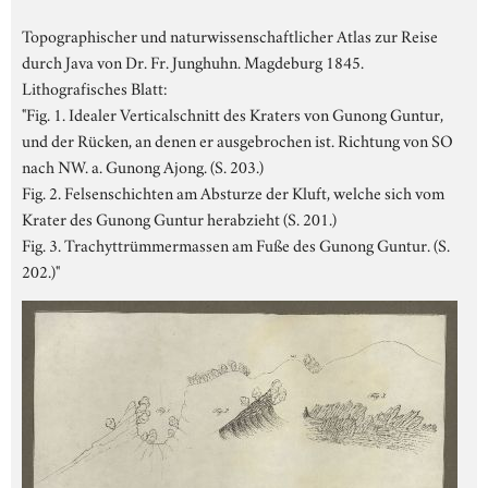
Topographischer und naturwissenschaftlicher Atlas zur Reise
durch Java von Dr. Fr. Junghuhn. Magdeburg 1845.
Lithografisches Blatt:
"Fig. 1. Idealer Verticalschnitt des Kraters von Gunong Guntur,
und der Rücken, an denen er ausgebrochen ist. Richtung von SO
nach NW. a. Gunong Ajong. (S. 203.)
Fig. 2. Felsenschichten am Absturze der Kluft, welche sich vom
Krater des Gunong Guntur herabzieht (S. 201.)
Fig. 3. Trachyttrümmermassen am Fuße des Gunong Guntur. (S.
202.)"