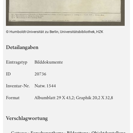
© Humboldt-Universität zu Berlin, Universitätsbibliothek, HZK
Detailangaben
Eintragstyp
Bilddokumente
ID
20736
Inventar-Nr.
Natw. 1544
Format
Albumblatt 29 X 43,2; Graphik 20,2 X 32,8
Verschlagwortung
Gattung:
›
Forschungsthema
›
Bildgattung
›
Objektdarstellung,