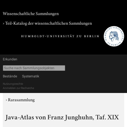
Wissenschaftliche Sammlungen
› Teil-Katalog der wissenschaftlichen Sammlungen
Erkunden
Bestände
Systematik
Nutzungsrechte
Anmelden zur Recherche
›
Rarasammlung
Java-Atlas von Franz Junghuhn, Taf. XIX