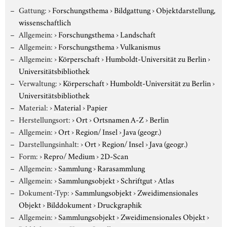
Gattung:
›
Forschungsthema
›
Bildgattung
›
Objektdarstellung,
wissenschaftlich
Allgemein:
›
Forschungsthema
›
Landschaft
Allgemein:
›
Forschungsthema
›
Vulkanismus
Allgemein:
›
Körperschaft
›
Humboldt-Universität zu Berlin
›
Universitätsbibliothek
Verwaltung:
›
Körperschaft
›
Humboldt-Universität zu Berlin
›
Universitätsbibliothek
Material:
›
Material
›
Papier
Herstellungsort:
›
Ort
›
Ortsnamen A-Z
›
Berlin
Allgemein:
›
Ort
›
Region/ Insel
›
Java (geogr.)
Darstellungsinhalt:
›
Ort
›
Region/ Insel
›
Java (geogr.)
Form:
›
Repro/ Medium
›
2D-Scan
Allgemein:
›
Sammlung
›
Rarasammlung
Allgemein:
›
Sammlungsobjekt
›
Schriftgut
›
Atlas
Dokument-Typ:
›
Sammlungsobjekt
›
Zweidimensionales
Objekt
›
Bilddokument
›
Druckgraphik
Allgemein:
›
Sammlungsobjekt
›
Zweidimensionales Objekt
›