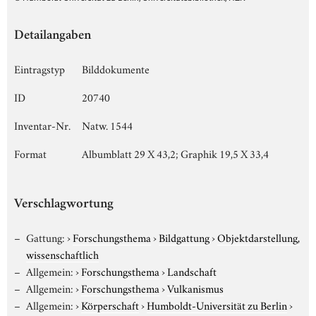
Detailangaben
Eintragstyp
Bilddokumente
ID
20740
Inventar-Nr.
Natw. 1544
Format
Albumblatt 29 X 43,2; Graphik 19,5 X 33,4
Verschlagwortung
Gattung:
›
Forschungsthema
›
Bildgattung
›
Objektdarstellung,
wissenschaftlich
Allgemein:
›
Forschungsthema
›
Landschaft
Allgemein:
›
Forschungsthema
›
Vulkanismus
Allgemein:
›
Körperschaft
›
Humboldt-Universität zu Berlin
›