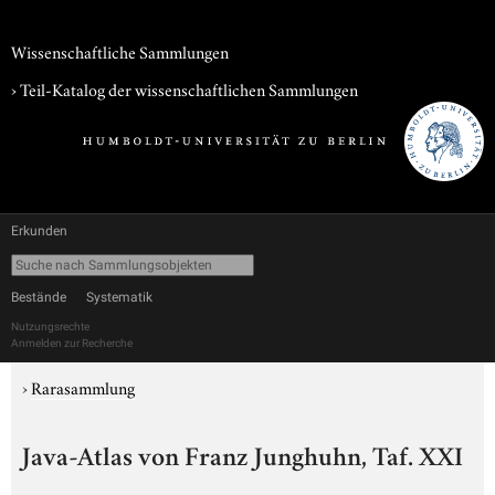
Wissenschaftliche Sammlungen
› Teil-Katalog der wissenschaftlichen Sammlungen
Erkunden
Bestände
Systematik
Nutzungsrechte
Anmelden zur Recherche
›
Rarasammlung
Java-Atlas von Franz Junghuhn, Taf. XXI