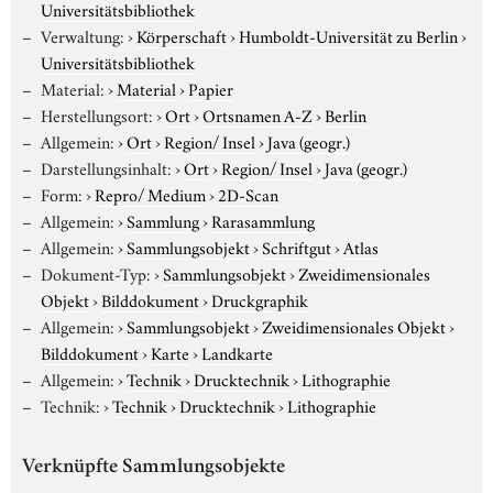
Universitätsbibliothek
Verwaltung:
›
Körperschaft
›
Humboldt-Universität zu Berlin
›
Universitätsbibliothek
Material:
›
Material
›
Papier
Herstellungsort:
›
Ort
›
Ortsnamen A-Z
›
Berlin
Allgemein:
›
Ort
›
Region/ Insel
›
Java (geogr.)
Darstellungsinhalt:
›
Ort
›
Region/ Insel
›
Java (geogr.)
Form:
›
Repro/ Medium
›
2D-Scan
Allgemein:
›
Sammlung
›
Rarasammlung
Allgemein:
›
Sammlungsobjekt
›
Schriftgut
›
Atlas
Dokument-Typ:
›
Sammlungsobjekt
›
Zweidimensionales
Objekt
›
Bilddokument
›
Druckgraphik
Allgemein:
›
Sammlungsobjekt
›
Zweidimensionales Objekt
›
Bilddokument
›
Karte
›
Landkarte
Allgemein:
›
Technik
›
Drucktechnik
›
Lithographie
Technik:
›
Technik
›
Drucktechnik
›
Lithographie
Verknüpfte Sammlungsobjekte