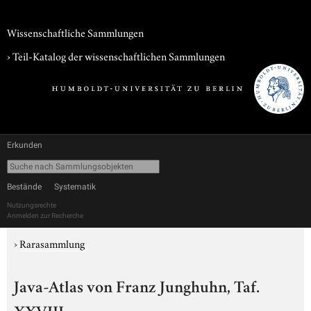
Wissenschaftliche Sammlungen
› Teil-Katalog der wissenschaftlichen Sammlungen
Erkunden
Bestände
Systematik
Nutzungsrechte
Anmelden zur Recherche
›
Rarasammlung
Java-Atlas von Franz Junghuhn, Taf.