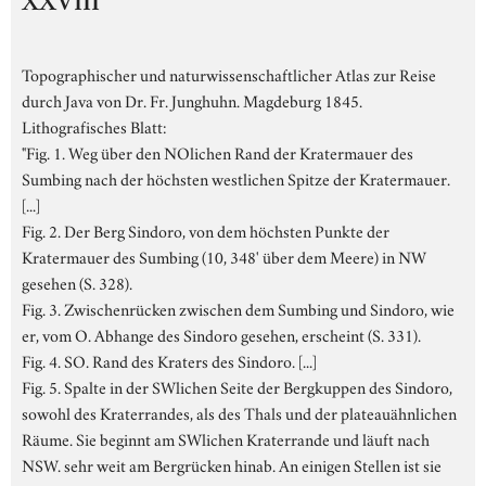
XXVIII
Topographischer und naturwissenschaftlicher Atlas zur Reise
durch Java von Dr. Fr. Junghuhn. Magdeburg 1845.
Lithografisches Blatt:
"Fig. 1. Weg über den NOlichen Rand der Kratermauer des
Sumbing nach der höchsten westlichen Spitze der Kratermauer.
[...]
Fig. 2. Der Berg Sindoro, von dem höchsten Punkte der
Kratermauer des Sumbing (10, 348' über dem Meere) in NW
gesehen (S. 328).
Fig. 3. Zwischenrücken zwischen dem Sumbing und Sindoro, wie
er, vom O. Abhange des Sindoro gesehen, erscheint (S. 331).
Fig. 4. SO. Rand des Kraters des Sindoro. [...]
Fig. 5. Spalte in der SWlichen Seite der Bergkuppen des Sindoro,
sowohl des Kraterrandes, als des Thals und der plateauähnlichen
Räume. Sie beginnt am SWlichen Kraterrande und läuft nach
NSW. sehr weit am Bergrücken hinab. An einigen Stellen ist sie