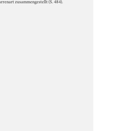
arrenart zusammengestellt (S. 484).