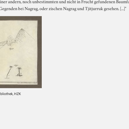
t einer andern, noch unbestimmten und nicht in Frucht gefundenen Baumf
Gegenden bei Nagrag, oder zischen Nagrag und Tjitjurruk gesehen. [...]"
ibliothek, HZK