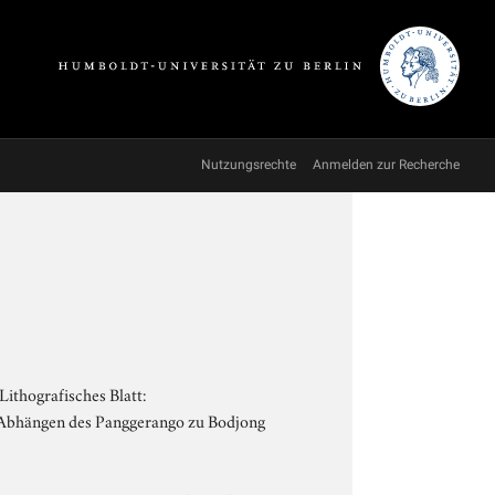
Nutzungsrechte
Anmelden zur Recherche
ithografisches Blatt:
en Abhängen des Panggerango zu Bodjong