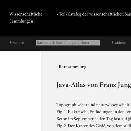
Wissenschaftliche
› Teil-Katalog der wissenschaftlichen 
Sammlungen
Erkunden
Bestände
›
Rarasammlung
Java-Atlas von Franz Jun
Topographischer und naturwissenschaftli
Fig. 1. Elektrische Entladungen in den 
Keton im September, jeden Tag fast auf g
Fig. 2. Der Krater des Gedé, von dem südl