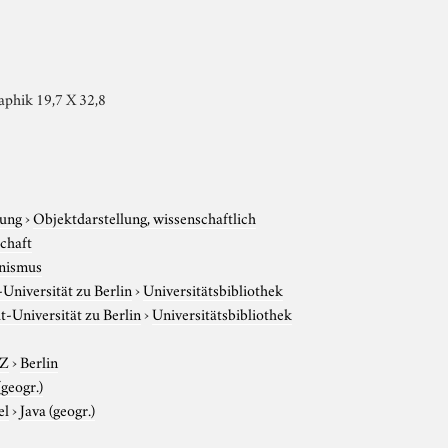
aphik 19,7 X 32,8
tung
›
Objektdarstellung, wissenschaftlich
chaft
nismus
niversität zu Berlin
›
Universitätsbibliothek
-Universität zu Berlin
›
Universitätsbibliothek
-Z
›
Berlin
(geogr.)
el
›
Java (geogr.)