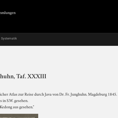
Sammlungen
Systematik
ghuhn, Taf. XXXIII
cher Atlas zur Reise durch Java von Dr. Fr. Junghuhn. Magdeburg 1845. L
us in S.W. gesehen.
g Kedong aus gesehen."