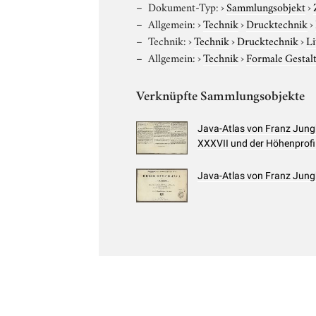
Dokument-Typ:
›
Sammlungsobjekt
›
Allgemein:
›
Technik
›
Drucktechnik
›
Technik:
›
Technik
›
Drucktechnik
›
Li
Allgemein:
›
Technik
›
Formale Gestal
Verknüpfte Sammlungsobjekte
Java-Atlas von Franz Jung
XXXVII und der Höhenprofi
Java-Atlas von Franz Jungh