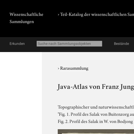
Wissenschaftliche
› Teil-Katalog der wissenschaftlichen 
Sammlungen
Erkunden
Bestände
›
Rarasammlung
Java-Atlas von Franz Jun
Topographischer und naturwissenschaftli
"Fig. 1. Profil des Salak von Buitenzorg a
Fig. 2. Profil des Salak in W. von Bodjon