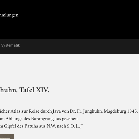
Sammlungen
Systematik
huhn, Tafel XIV.
cher Atlas zur Reise durch Java von Dr. Fr. Junghuhn. Magdeburg 1845. L
 vom Abhange des Burangrang aus gesehen.
m Gipfel des Patuha aus N.W. nach S.O. [...]"