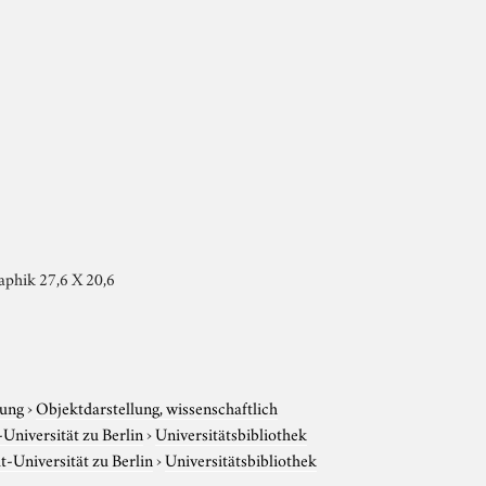
aphik 27,6 X 20,6
tung
›
Objektdarstellung, wissenschaftlich
niversität zu Berlin
›
Universitätsbibliothek
-Universität zu Berlin
›
Universitätsbibliothek