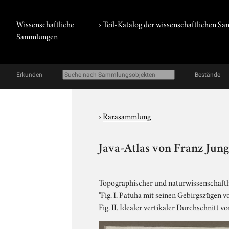
Wissenschaftliche
› Teil-Katalog der wissenschaftlichen 
Sammlungen
Erkunden
Bestände
›
Rarasammlung
Java-Atlas von Franz Jung
Topographischer und naturwissenschaftli
"Fig. I. Patuha mit seinen Gebirgszügen
Fig. II. Idealer vertikaler Durchschnitt vo