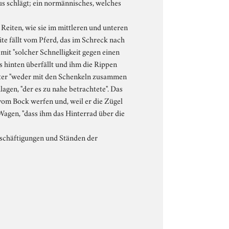
naus schlägt; ein normännisches, welches
eiten, wie sie im mittleren und unteren
ite fällt vom Pferd, das im Schreck nach
r mit "solcher Schnelligkeit gegen einen
es hinten überfällt und ihm die Rippen
eiter "weder mit den Schenkeln zusammen
agen, "der es zu nahe betrachtete". Das
vom Bock werfen und, weil er die Zügel
 Wagen, "dass ihm das Hinterrad über die
Beschäftigungen und Ständen der