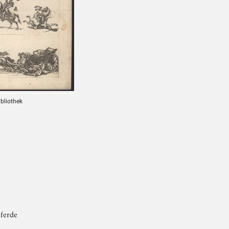
ibliothek
Pferde