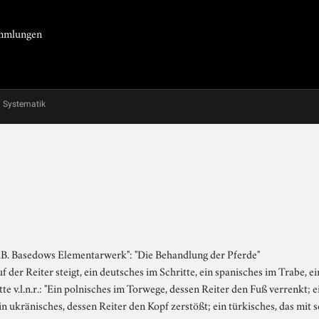
Sammlungen
Systematik
.B. Basedows Elementarwerk": "Die Behandlung der Pferde"
uf der Reiter steigt, ein deutsches im Schritte, ein spanisches im Trabe, 
e v.l.n.r.: "Ein polnisches im Torwege, dessen Reiter den Fuß verrenkt; e
n ukränisches, dessen Reiter den Kopf zerstößt; ein türkisches, das mit s