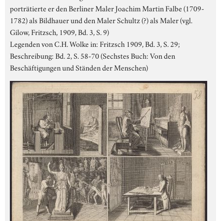
porträtierte er den Berliner Maler Joachim Martin Falbe (1709-
1782) als Bildhauer und den Maler Schultz (?) als Maler (vgl.
Gilow, Fritzsch, 1909, Bd. 3, S. 9)
Legenden von C.H. Wolke in: Fritzsch 1909, Bd. 3, S. 29;
Beschreibung: Bd. 2, S. 58-70 (Sechstes Buch: Von den
Beschäftigungen und Ständen der Menschen)