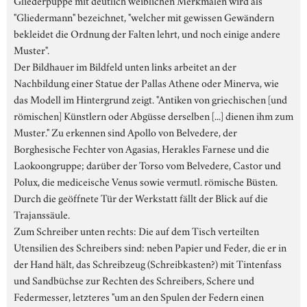
"Gliedermann" bezeichnet, "welcher mit gewissen Gewändern
bekleidet die Ordnung der Falten lehrt, und noch einige andere
Muster".
Der Bildhauer im Bildfeld unten links arbeitet an der
Nachbildung einer Statue der Pallas Athene oder Minerva, wie
das Modell im Hintergrund zeigt. "Antiken von griechischen [und
römischen] Künstlern oder Abgüsse derselben [...] dienen ihm zum
Muster." Zu erkennen sind Apollo von Belvedere, der
Borghesische Fechter von Agasias, Herakles Farnese und die
Laokoongruppe; darüber der Torso vom Belvedere, Castor und
Polux, die mediceische Venus sowie vermutl. römische Büsten.
Durch die geöffnete Tür der Werkstatt fällt der Blick auf die
Trajanssäule.
Zum Schreiber unten rechts: Die auf dem Tisch verteilten
Utensilien des Schreibers sind: neben Papier und Feder, die er in
der Hand hält, das Schreibzeug (Schreibkasten?) mit Tintenfass
und Sandbüchse zur Rechten des Schreibers, Schere und
Federmesser, letzteres "um an den Spulen der Federn einen