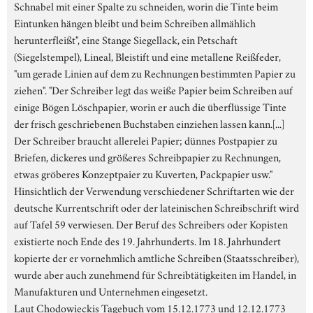
Schnabel mit einer Spalte zu schneiden, worin die Tinte beim
Eintunken hängen bleibt und beim Schreiben allmählich
herunterfleißt", eine Stange Siegellack, ein Petschaft
(Siegelstempel), Lineal, Bleistift und eine metallene Reißfeder,
"um gerade Linien auf dem zu Rechnungen bestimmten Papier zu
ziehen". "Der Schreiber legt das weiße Papier beim Schreiben auf
einige Bögen Löschpapier, worin er auch die überflüssige Tinte
der frisch geschriebenen Buchstaben einziehen lassen kann.[...]
Der Schreiber braucht allerelei Papier; dünnes Postpapier zu
Briefen, dickeres und größeres Schreibpapier zu Rechnungen,
etwas gröberes Konzeptpaier zu Kuverten, Packpapier usw."
Hinsichtlich der Verwendung verschiedener Schriftarten wie der
deutsche Kurrentschrift oder der lateinischen Schreibschrift wird
auf Tafel 59 verwiesen. Der Beruf des Schreibers oder Kopisten
existierte noch Ende des 19. Jahrhunderts. Im 18. Jahrhundert
kopierte der er vornehmlich amtliche Schreiben (Staatsschreiber),
wurde aber auch zunehmend für Schreibtätigkeiten im Handel, in
Manufakturen und Unternehmen eingesetzt.
Laut Chodowieckis Tagebuch vom 15.12.1773 und 12.12.1773