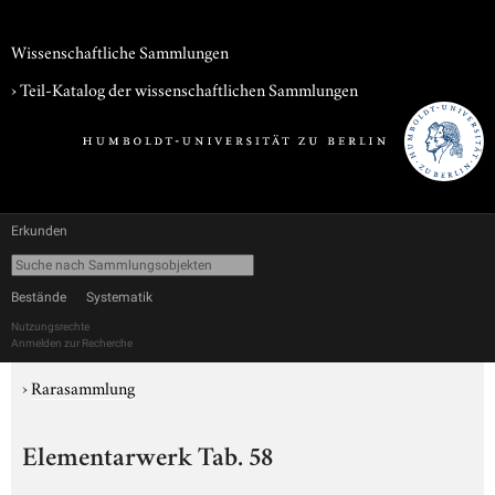
Wissenschaftliche Sammlungen
› Teil-Katalog der wissenschaftlichen Sammlungen
Erkunden
Bestände
Systematik
Nutzungsrechte
Anmelden zur Recherche
›
Rarasammlung
Elementarwerk Tab. 58