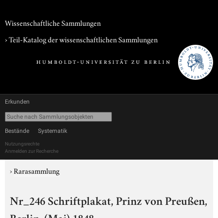
Wissenschaftliche Sammlungen
› Teil-Katalog der wissenschaftlichen Sammlungen
Erkunden
Bestände
Systematik
Nutzungsrechte
Anmelden zur Recherche
›
Rarasammlung
Nr_246 Schriftplakat, Prinz von Preußen,