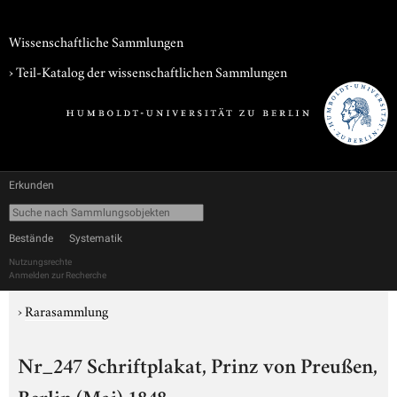
Wissenschaftliche Sammlungen
› Teil-Katalog der wissenschaftlichen Sammlungen
Erkunden
Bestände
Systematik
Nutzungsrechte
Anmelden zur Recherche
›
Rarasammlung
Nr_247 Schriftplakat, Prinz von Preußen,