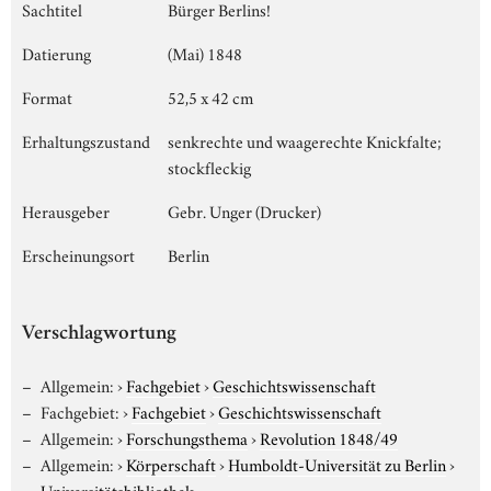
Sachtitel
Bürger Berlins!
Datierung
(Mai) 1848
Format
52,5 x 42 cm
Erhaltungszustand
senkrechte und waagerechte Knickfalte;
stockfleckig
Herausgeber
Gebr. Unger (Drucker)
Erscheinungsort
Berlin
Verschlagwortung
Allgemein:
›
Fachgebiet
›
Geschichtswissenschaft
Fachgebiet:
›
Fachgebiet
›
Geschichtswissenschaft
Allgemein:
›
Forschungsthema
›
Revolution 1848/49
Allgemein:
›
Körperschaft
›
Humboldt-Universität zu Berlin
›
Universitätsbibliothek