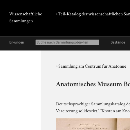
Wissenschaftliche
› Teil-Katalog der wissenschaftlichen 
Sammlungen
Erkunden
Bestände
›
Sammlung am Centrum für Anatomie
Anatomisches Museum Bd. 2
Deutschsprachiger Sammlungskatalog de
Vereiterung solidescirt.", "Knoten am Kno