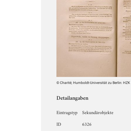
© Charité; Humboldt-Universität zu Berlin: HZK
Detailangaben
Eintragstyp
Sekundärobjekte
ID
6326