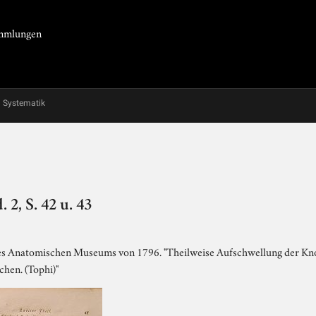
Sammlungen
Systematik
, S. 42 u. 43
s Anatomischen Museums von 1796. "Theilweise Aufschwellung der Kno
chen. (Tophi)"