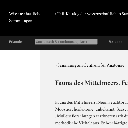
Wissenschaftliche
› Teil-Katalog der wissenschaftlichen 
Sammlungen
Erkunden
Bestände
›
Sammlung am Centrum für Anatomie
Fauna des Mittelmeers, F
Fauna des Mittelmeers. Neun Feuchtpräpa
Moostierchenkolonie; unbekannt; Seesch
. Müllers Forschungen zeichneten sich du
methodische Vielfalt aus. Er beschäftigte