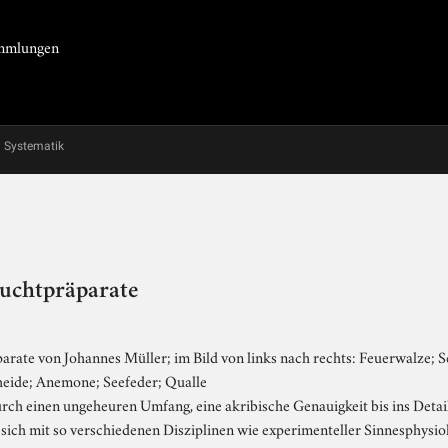
Sammlungen
Systematik
euchtpräparate
rate von Johannes Müller; im Bild von links nach rechts: Feuerwalze; S
eide; Anemone; Seefeder; Qualle
rch einen ungeheuren Umfang, eine akribische Genauigkeit bis ins Detai
 sich mit so verschiedenen Disziplinen wie experimenteller Sinnesphysiol