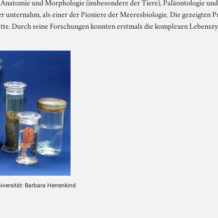
 Anatomie und Morphologie (insbesondere der Tiere), Paläontologie und
 unternahm, als einer der Pioniere der Meeresbiologie. Die gezeigten P
hatte. Durch seine Forschungen konnten erstmals die komplexen Lebensz
versität: Barbara Herrenkind