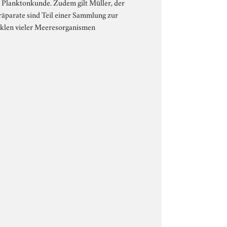
 Planktonkunde. Zudem gilt Müller, der
räparate sind Teil einer Sammlung zur
yklen vieler Meeresorganismen