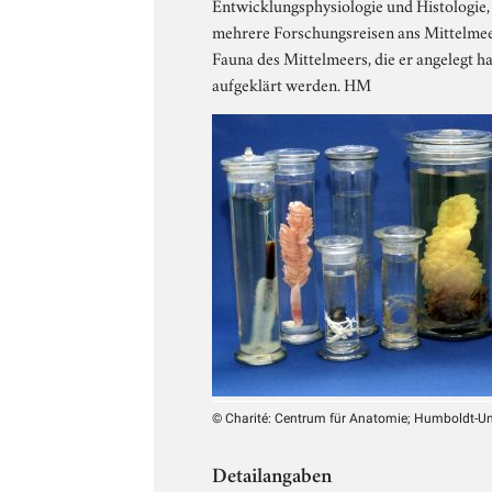
Entwicklungsphysiologie und Histologie,
mehrere Forschungsreisen ans Mittelmeer
Fauna des Mittelmeers, die er angelegt 
aufgeklärt werden. HM
© Charité: Centrum für Anatomie; Humboldt-Uni
Detailangaben