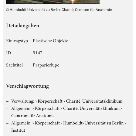
© Humboldt-Universität zu Berlin; Charité, Centrum für Anatomie
Detailangaben
Eintragstyp
Plastische Objekte
ID
9147
Sachtitel
Präparierlupe
Verschlagwortung
Verwaltung:
›
Körperschaft
›
Charité, Universitätsklinikum
Allgemein:
›
Körperschaft
›
Charité, Universitätsklinikum
›
Centrum für Anatomie
Allgemein:
›
Körperschaft
›
Humboldt-Universität zu Berlin
›
Institut