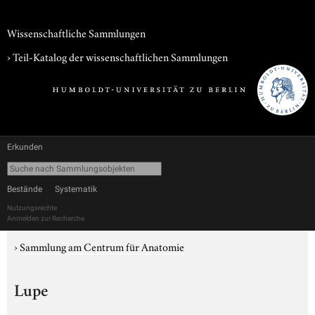
Wissenschaftliche Sammlungen
› Teil-Katalog der wissenschaftlichen Sammlungen
Erkunden
Bestände
Systematik
Nutzungsrechte
Anmelden zur Recherche
›
Sammlung am Centrum für Anatomie
Lupe