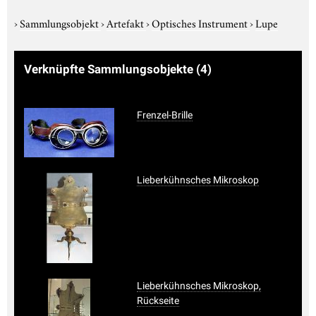
›
Sammlungsobjekt
›
Artefakt
›
Optisches Instrument
›
Lupe
Verknüpfte Sammlungsobjekte
(4)
Frenzel-Brille
Lieberkühnsches Mikroskop
Lieberkühnsches Mikroskop,
Rückseite