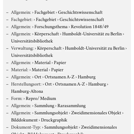
Allgemein:
›
Fachgebiet
›
Geschichtswissenschaft
Fachgebiet:
›
Fachgebiet
›
Geschichtswissenschaft
Allgemein:
›
Forschungsthema
›
Revolution 1848/49
Allgemein:
›
Körperschaft
›
Humboldt-Universität zu Berlin
›
Universitätsbibliothek
Verwaltung:
›
Körperschaft
›
Humboldt-Universität zu Berlin
›
Universitätsbibliothek
Allgemein:
›
Material
›
Papier
Material:
›
Material
›
Papier
Allgemein:
›
Ort
›
Ortsnamen A-Z
›
Hamburg
Herstellungsort:
›
Ort
›
Ortsnamen A-Z
›
Hamburg
›
Hamburg-Altona
Form:
›
Repro/ Medium
Allgemein:
›
Sammlung
›
Rarasammlung
Allgemein:
›
Sammlungsobjekt
›
Zweidimensionales Objekt
›
Bilddokument
›
Druckgraphik
Dokument-Typ:
›
Sammlungsobjekt
›
Zweidimensionales
Objekt
›
Bilddokument
›
Druckgraphik