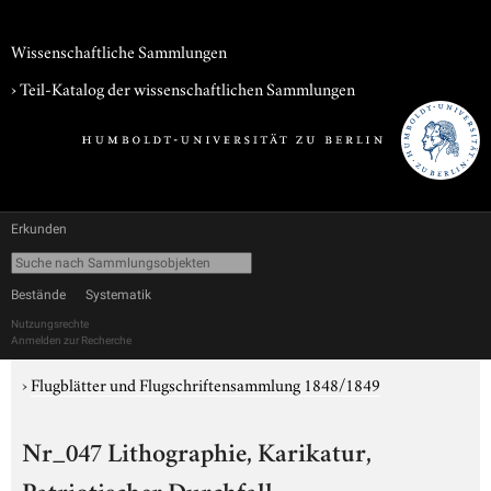
Wissenschaftliche Sammlungen
› Teil-Katalog der wissenschaftlichen Sammlungen
Erkunden
Bestände
Systematik
Nutzungsrechte
Anmelden zur Recherche
›
Flugblätter und Flugschriftensammlung 1848/1849
Nr_047 Lithographie, Karikatur,