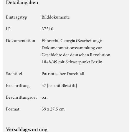
Detailangaben
Eintragstyp
Bilddokumente
ID
37510
Dokumentation
Ehbrecht, Georgia (Bearbeitung):
Dokumenmtationssammlung zur
Geschichte der deutschen Revolution
1848/49 mit Schwerpunkt Berlin
Sachtitel
Patriotischer Durchfall
Beschriftung
37 [hs. mit Bleistift]
Beschriftungsort
o.r.
Format
39 x 27,5 cm
Verschlagwortung