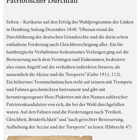
Patriotischer Durchfall
Selten. - Karikatur auf den Erfolg des Wahlprogramms der Linken
in Hamburg Anfang Dezember 1848. "Obenan stand die
Durchführung der deutschen Grundrechte und die darin schon
enthaltene Forderung nach Gleichberechtigung aller. Ein für
hamburgische Verhältnisse bedeutsames Verlangen ging auf die
Besteuerung nach dem Vermögen und Einkommen, bedeutete
also einen Angriff auf die verhaßten indirekten Steuern, als
namentlich die Akzise und die Torsperre" (Gabe 1911, 112).
Ein hölzernes Trommelmännchen steht auf seinem mit Trompete
und Fahnen geschmückten Instrument und gibt mit
heruntergezogener Hose Plaketten mit den Namen zahlreicher
Patriotenkandidaten von sich, die bei der Wahl durchgefallen
waren. Auf den Fahnen sind die Forderungen nach "Freiheit,
Gleichheit, Brüderlichkeit" und "nach gerechter Besteuerung,
Aufhebung der Accise und der Torsperre" zu lesen. (Ehbrecht 47)