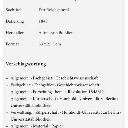
Sachtitel
Der Reichspinsel
Datierung
1848
Hersteller
Alfons von Boddien
Format
33 x 25,5 cm
Verschlagwortung
Allgemein:
›
Fachgebiet
›
Geschichtswissenschaft
Fachgebiet:
›
Fachgebiet
›
Geschichtswissenschaft
Allgemein:
›
Forschungsthema
›
Revolution 1848/49
Allgemein:
›
Körperschaft
›
Humboldt-Universität zu Berlin
›
Universitätsbibliothek
Verwaltung:
›
Körperschaft
›
Humboldt-Universität zu Berlin
›
Universitätsbibliothek
Allgemein:
›
Material
›
Papier