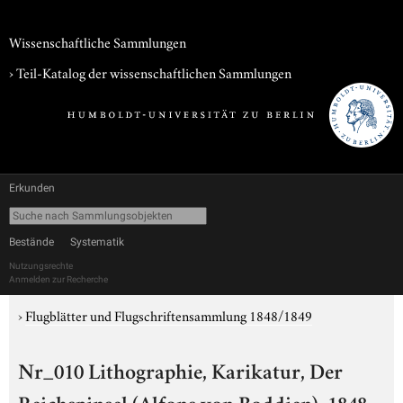
Wissenschaftliche Sammlungen
› Teil-Katalog der wissenschaftlichen Sammlungen
Erkunden
Bestände
Systematik
Nutzungsrechte
Anmelden zur Recherche
›
Flugblätter und Flugschriftensammlung 1848/1849
Nr_010 Lithographie, Karikatur, Der