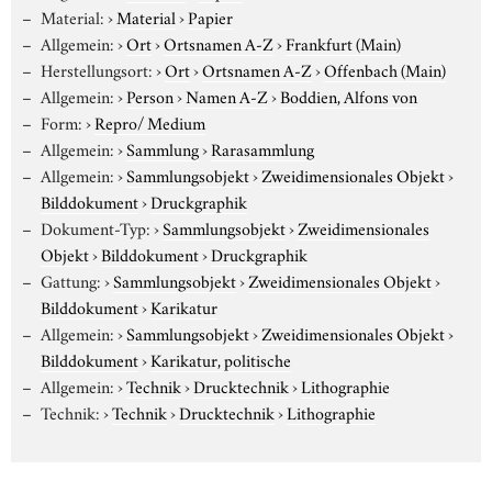
Material:
›
Material
›
Papier
Allgemein:
›
Ort
›
Ortsnamen A-Z
›
Frankfurt (Main)
Herstellungsort:
›
Ort
›
Ortsnamen A-Z
›
Offenbach (Main)
Allgemein:
›
Person
›
Namen A-Z
›
Boddien, Alfons von
Form:
›
Repro/ Medium
Allgemein:
›
Sammlung
›
Rarasammlung
Allgemein:
›
Sammlungsobjekt
›
Zweidimensionales Objekt
›
Bilddokument
›
Druckgraphik
Dokument-Typ:
›
Sammlungsobjekt
›
Zweidimensionales
Objekt
›
Bilddokument
›
Druckgraphik
Gattung:
›
Sammlungsobjekt
›
Zweidimensionales Objekt
›
Bilddokument
›
Karikatur
Allgemein:
›
Sammlungsobjekt
›
Zweidimensionales Objekt
›
Bilddokument
›
Karikatur, politische
Allgemein:
›
Technik
›
Drucktechnik
›
Lithographie
Technik:
›
Technik
›
Drucktechnik
›
Lithographie