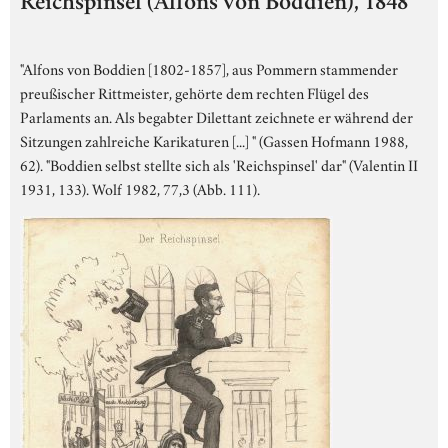
Reichspinsel (Alfons von Boddien), 1848
"Alfons von Boddien [1802-1857], aus Pommern stammender
preußischer Rittmeister, gehörte dem rechten Flügel des
Parlaments an. Als begabter Dilettant zeichnete er während der
Sitzungen zahlreiche Karikaturen [...] " (Gassen Hofmann 1988,
62). "Boddien selbst stellte sich als 'Reichspinsel' dar" (Valentin II
1931, 133). Wolf 1982, 77,3 (Abb. 111).