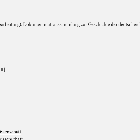
Bearbeitung): Dokumenmtationssammlung zur Geschichte der deutschen
ft]
issenschaft
issenschaft