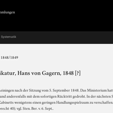
Sammlungen
Systematik
g 1848/1849
katur, Hans von Gagern, 1848 [?]
s Leiningen nach der Sitzung vom 5. September 1848. Das Ministerium hat
nd anderenfalls mit dem sofortigen Rücktritt gedroht. In der nächsten 
Kabinetts wenigstens einen geringen Handlungsspielraum zu verschaffen
cht 40); vgl. Sten. Ber. v. 6. Sept..