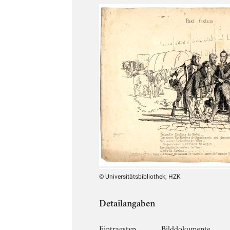
© Universitätsbibliothek; HZK
Detailangaben
Eintragstyp
Bilddokumente