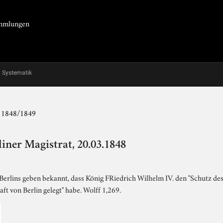
Sammlungen
Systematik
g 1848/1849
iner Magistrat, 20.03.1848
erlins geben bekannt, dass König FRiedrich Wilhelm IV. den "Schutz des
t von Berlin gelegt" habe. Wolff 1,269.