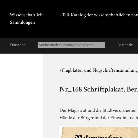
Wissenschaftliche
› Teil-Katalog der wissenschaftlichen 
Sammlungen
Erkunden
Bestände
›
Flugblätter und Flugschriftensammlun
Nr_168 Schriftplakat, Berl
Der Magistrat und die Stadtverordneten B
Hände der Bürger und der Einwohnerschaf