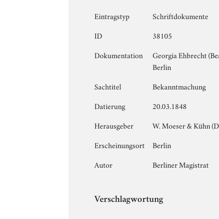
Eintragstyp
Schriftdokumente
ID
38105
Dokumentation
Georgia Ehbrecht (B
Berlin
Sachtitel
Bekanntmachung
Datierung
20.03.1848
Herausgeber
W. Moeser & Kühn (D
Erscheinungsort
Berlin
Autor
Berliner Magistrat
Verschlagwortung