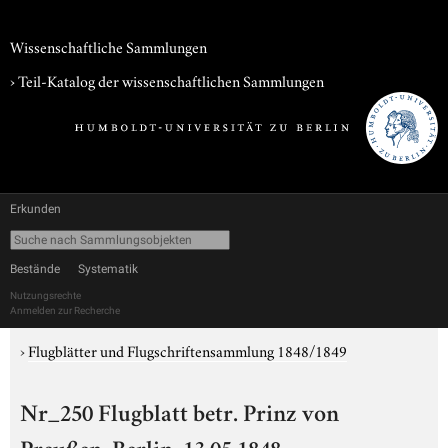
Wissenschaftliche Sammlungen
› Teil-Katalog der wissenschaftlichen Sammlungen
Erkunden
Bestände
Systematik
Nutzungsrechte
Anmelden zur Recherche
›
Flugblätter und Flugschriftensammlung 1848/1849
Nr_250 Flugblatt betr. Prinz von