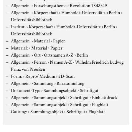
Allgemein:
›
Forschungsthema
›
Revolution 1848/49
Allgemein:
›
Körperschaft
›
Humboldt-Universität zu Berlin
›
Universitätsbibliothek
Institut:
›
Körperschaft
›
Humboldt-Universität zu Berlin
›
Universitätsbibliothek
Allgemein:
›
Material
›
Papier
Material:
›
Material
›
Papier
Allgemein:
›
Ort
›
Ortsnamen A-Z
›
Berlin
Allgemein:
›
Person
›
Namen A-Z
›
Wilhelm Friedrich Ludwig,
Prinz von Preußen
Form:
›
Repro/ Medium
›
2D-Scan
Allgemein:
›
Sammlung
›
Rarasammlung
Dokument-Typ:
›
Sammlungsobjekt
›
Schriftgut
Allgemein:
›
Sammlungsobjekt
›
Schriftgut
›
Einblattdruck
Allgemein:
›
Sammlungsobjekt
›
Schriftgut
›
Flugblatt
Gattung:
›
Sammlungsobjekt
›
Schriftgut
›
Flugblatt