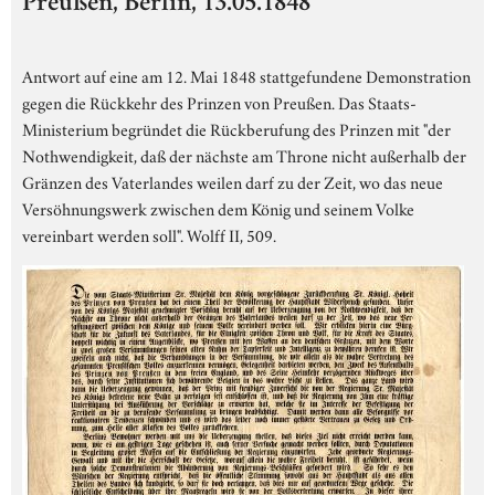
Preußen, Berlin, 13.05.1848
Antwort auf eine am 12. Mai 1848 stattgefundene Demonstration
gegen die Rückkehr des Prinzen von Preußen. Das Staats-
Ministerium begründet die Rückberufung des Prinzen mit "der
Nothwendigkeit, daß der nächste am Throne nicht außerhalb der
Gränzen des Vaterlandes weilen darf zu der Zeit, wo das neue
Versöhnungswerk zwischen dem König und seinem Volke
vereinbart werden soll". Wolff II, 509.