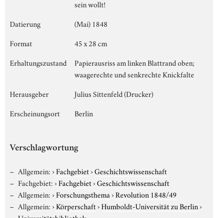
sein wollt!
Datierung
(Mai) 1848
Format
45 x 28 cm
Erhaltungszustand
Papierausriss am linken Blattrand oben;
waagerechte und senkrechte Knickfalte
Herausgeber
Julius Sittenfeld (Drucker)
Erscheinungsort
Berlin
Verschlagwortung
Allgemein:
›
Fachgebiet
›
Geschichtswissenschaft
Fachgebiet:
›
Fachgebiet
›
Geschichtswissenschaft
Allgemein:
›
Forschungsthema
›
Revolution 1848/49
Allgemein:
›
Körperschaft
›
Humboldt-Universität zu Berlin
›
Universitätsbibliothek