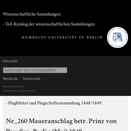
Wissenschaftliche Sammlungen
› Teil-Katalog der wissenschaftlichen Sammlungen
Erkunden
Bestände
Systematik
Nutzungsrechte
Anmelden zur Recherche
›
Flugblätter und Flugschriftensammlung 1848/1849
Nr_260 Maueranschlag betr. Prinz von