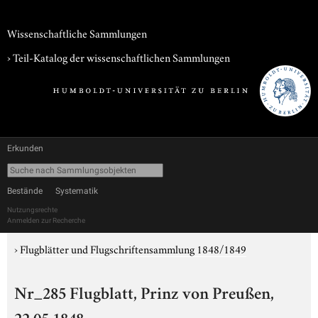
Wissenschaftliche Sammlungen
› Teil-Katalog der wissenschaftlichen Sammlungen
Erkunden
Bestände
Systematik
Nutzungsrechte
Anmelden zur Recherche
›
Flugblätter und Flugschriftensammlung 1848/1849
Nr_285 Flugblatt, Prinz von Preußen,