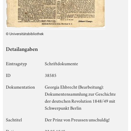
© Universitätsbibliothek
Detailangaben
Eintragstyp
Schriftdokumente
ID
38585
Dokumentation
Georgia Ehbrecht (Bearbeitung):
Dokumentensammlung zur Geschichte
der deutschen Revolution 1848/49 mit
Schwerpunkt Berlin
Sachtitel
Der Prinz von Preussen unschuldig!
Datierung
22.05.1848