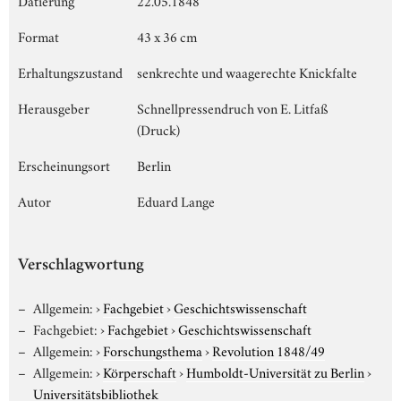
Format
43 x 36 cm
Erhaltungszustand
senkrechte und waagerechte Knickfalte
Herausgeber
Schnellpressendruch von E. Litfaß
(Druck)
Erscheinungsort
Berlin
Autor
Eduard Lange
Verschlagwortung
Allgemein:
›
Fachgebiet
›
Geschichtswissenschaft
Fachgebiet:
›
Fachgebiet
›
Geschichtswissenschaft
Allgemein:
›
Forschungsthema
›
Revolution 1848/49
Allgemein:
›
Körperschaft
›
Humboldt-Universität zu Berlin
›
Universitätsbibliothek