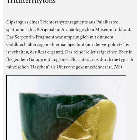
Trichterrhytons
Gipsabguss eines Trichterrhytonragments aus Palaikastro,
spätminoisch I; (Original im Archäologischen Museum Iraklion).
Das Serpentin-Fragment war ursprünglich mit dünnem
Goldblech überzogen - hier nachgeahmt (nur der vergoldete Teil
ist erhalten, der Rest ergänzt). Das feine Relief zeigt einen Eber in
fliegendem Galopp entlang eines Flussufers, das durch die typisch
minoischen "Häkchen" als Uferzone gekennzeichnet ist. (VS)