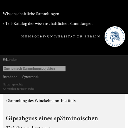
Wissenschaftliche Sammlungen
› Teil-Katalog der wissenschaftlichen Sammlungen
Erkunden
Bestände
Systematik
Nutzungsrechte
Anmelden zur Recherche
›
Sammlung des Winckelmann-Instituts
Gipsabguss eines spätminoischen