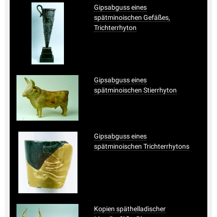
Gipsabguss eines
spätminoischen Gefäßes,
Trichterrhyton
Gipsabguss eines
spätminoischen Stierrhyton
Gipsabguss eines
spätminoischen Trichterrhytons
Kopien späthelladischer