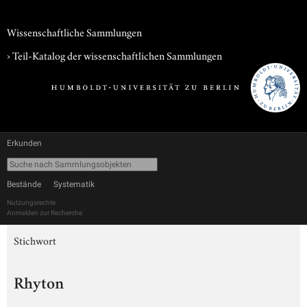
Wissenschaftliche Sammlungen
› Teil-Katalog der wissenschaftlichen Sammlungen
Erkunden
Bestände
Systematik
Nutzungsrechte
Anmelden zur Recherche
Stichwort
Rhyton