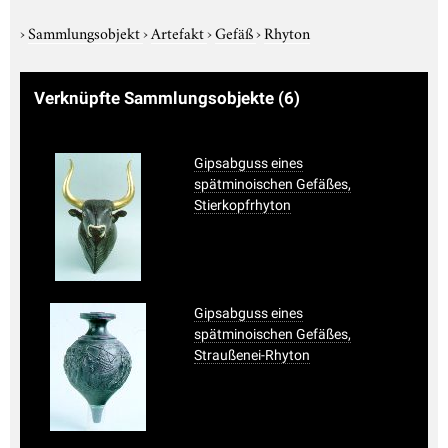
›
Sammlungsobjekt
›
Artefakt
›
Gefäß
›
Rhyton
Verknüpfte Sammlungsobjekte
(6)
Gipsabguss eines
spätminoischen Gefäßes,
Stierkopfrhyton
Gipsabguss eines
spätminoischen Gefäßes,
Straußenei-Rhyton