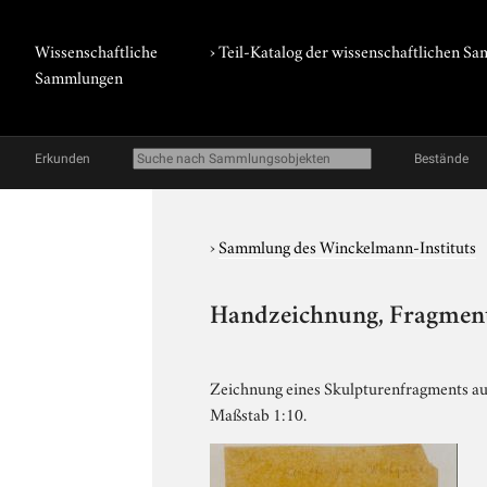
Wissenschaftliche
› Teil-Katalog der wissenschaftlichen 
Sammlungen
Erkunden
Bestände
›
Sammlung des Winckelmann-Instituts
Handzeichnung, Fragment
Zeichnung eines Skulpturenfragments au
Maßstab 1:10.