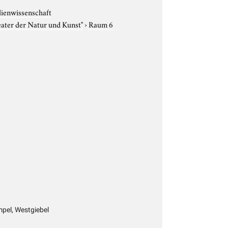
dienwissenschaft
eater der Natur und Kunst"
›
Raum 6
mpel, Westgiebel