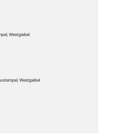
mpel, Westgiebel
eustempel, Westgiebel