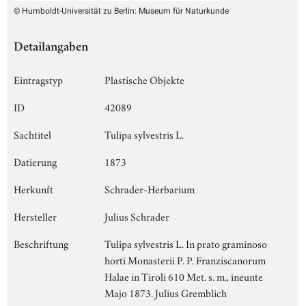
© Humboldt-Universität zu Berlin: Museum für Naturkunde
Detailangaben
Eintragstyp
Plastische Objekte
ID
42089
Sachtitel
Tulipa sylvestris L.
Datierung
1873
Herkunft
Schrader-Herbarium
Hersteller
Julius Schrader
Beschriftung
Tulipa sylvestris L. In prato graminoso
horti Monasterii P. P. Franziscanorum
Halae in Tiroli 610 Met. s. m., ineunte
Majo 1873. Julius Gremblich