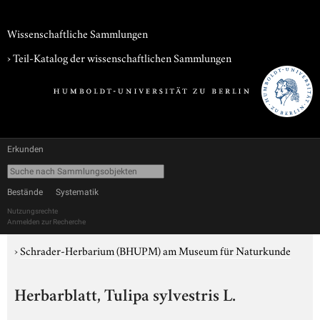
Wissenschaftliche Sammlungen
› Teil-Katalog der wissenschaftlichen Sammlungen
Erkunden
Bestände
Systematik
Nutzungsrechte
Anmelden zur Recherche
›
Schrader-Herbarium (BHUPM) am Museum für Naturkunde
Herbarblatt, Tulipa sylvestris L.