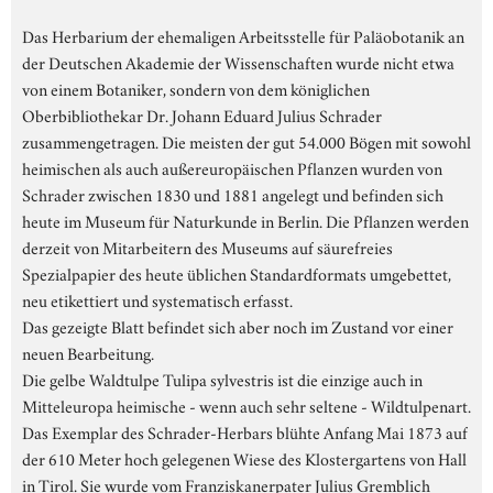
Das Herbarium der ehemaligen Arbeitsstelle für Paläobotanik an
der Deutschen Akademie der Wissenschaften wurde nicht etwa
von einem Botaniker, sondern von dem königlichen
Oberbibliothekar Dr. Johann Eduard Julius Schrader
zusammengetragen. Die meisten der gut 54.000 Bögen mit sowohl
heimischen als auch außereuropäischen Pflanzen wurden von
Schrader zwischen 1830 und 1881 angelegt und befinden sich
heute im Museum für Naturkunde in Berlin. Die Pflanzen werden
derzeit von Mitarbeitern des Museums auf säurefreies
Spezialpapier des heute üblichen Standardformats umgebettet,
neu etikettiert und systematisch erfasst.
Das gezeigte Blatt befindet sich aber noch im Zustand vor einer
neuen Bearbeitung.
Die gelbe Waldtulpe Tulipa sylvestris ist die einzige auch in
Mitteleuropa heimische - wenn auch sehr seltene - Wildtulpenart.
Das Exemplar des Schrader-Herbars blühte Anfang Mai 1873 auf
der 610 Meter hoch gelegenen Wiese des Klostergartens von Hall
in Tirol. Sie wurde vom Franziskanerpater Julius Gremblich