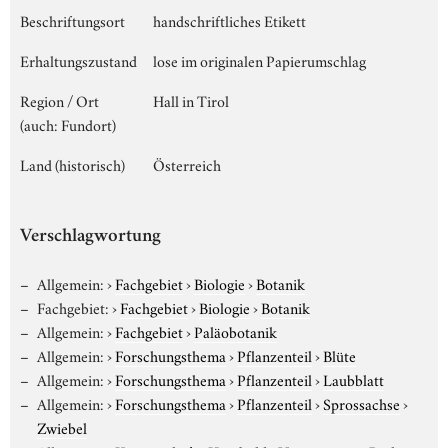
Beschriftungsort
handschriftliches Etikett
Erhaltungszustand
lose im originalen Papierumschlag
Region / Ort
Hall in Tirol
(auch: Fundort)
Land (historisch)
Österreich
Verschlagwortung
Allgemein:
›
Fachgebiet
›
Biologie
›
Botanik
Fachgebiet:
›
Fachgebiet
›
Biologie
›
Botanik
Allgemein:
›
Fachgebiet
›
Paläobotanik
Allgemein:
›
Forschungsthema
›
Pflanzenteil
›
Blüte
Allgemein:
›
Forschungsthema
›
Pflanzenteil
›
Laubblatt
Allgemein:
›
Forschungsthema
›
Pflanzenteil
›
Sprossachse
›
Zwiebel