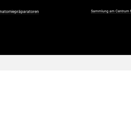
Anatomiepräparatoren
Sammlung am Centrum f