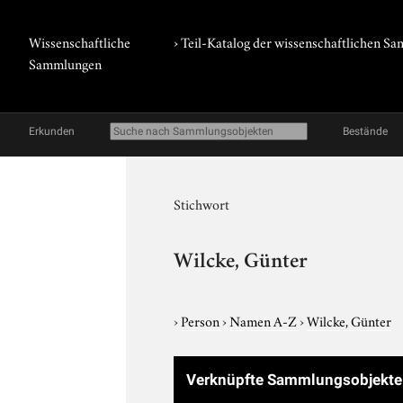
Wissenschaftliche
› Teil-Katalog der wissenschaftlichen 
Sammlungen
Erkunden
Bestände
Stichwort
Wilcke, Günter
›
Person
›
Namen A-Z
›
Wilcke, Günter
Verknüpfte Sammlungsobjekt